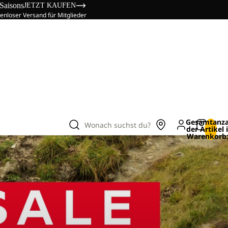
 Saisons
JETZT KAUFEN
enloser Versand für Mitglieder
Gesamtanza
Wonach suchst du?
der Artikel
Warenkorb: