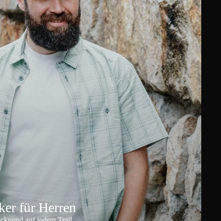
er für Herren
ocknend auf jedem Trail.