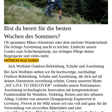
Bist du bereit für die besten
Wochen des Sommers?
Ob spontanes Mikro-Abenteuer oder dein nächster Wanderurlaub:
Die richtige Ausrüstung macht es leichter. Entdecke unsere
Guides zum
Schichtenprinzip
, zur richtigen
Pflege deiner
Regenjacke
und vieles mehr.
ENTDECKE ALLE GUIDES
Jack Wolfskin Outdoor-Bekleidung, Schuhe und Ausrüstung
Bei Jack Wolfskin stehen wir für hochwertige, nachhaltige
Outdoor-Bekleidung, Schuhe und Ausrüstung, die dich auf all
deinen Abenteuern zuverlässig schützt. Getreu unserem Motto
„WE LIVE TO DISCOVER“ verbindet unsere Performance-
Ausrüstung technologische Innovation mit kompromissloser
Funktionalität für Wandern, Trekking, Reisen und den urbanen
Alltag. Geleitet von unserem Designprinzip
Engineered in
Germany, Proven in the Wild
setzen wir uns voll und ganz für die
Verwendung von recycelten Materialien und eine