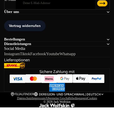
Über uns
Bestellungen
Dienstleistungen
Social Media
Instagram
Tiktok
Facebook
Youtube
Whatsapp
Lieferoptionen
Sichere Zahlung mit
FILIALFINDER
DE
REGION- UND SPRACHWAHL
|
DEUTSCH
Datenschutz
Impressum
Allgemeine Geschäftsbedingungen
Cookies
© 2026
Jack Wolfskin