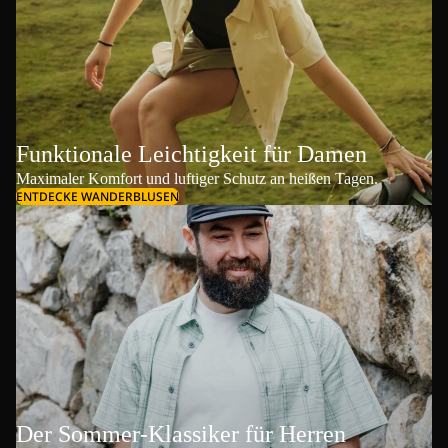
Funktionale Leichtigkeit für Damen
Maximaler Komfort und luftiger Schutz an heißen Tagen.
ENTDECKE WANDERBLUSEN
Der Sommer-Klassiker für Herren