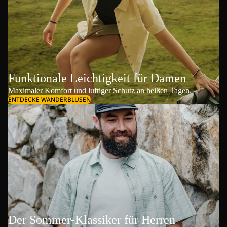
Funktionale Leichtigkeit für Damen
Maximaler Komfort und luftiger Schutz an heißen Tagen.
ENTDECKE WANDERBLUSEN
Der Sommer-Klassiker für Herren