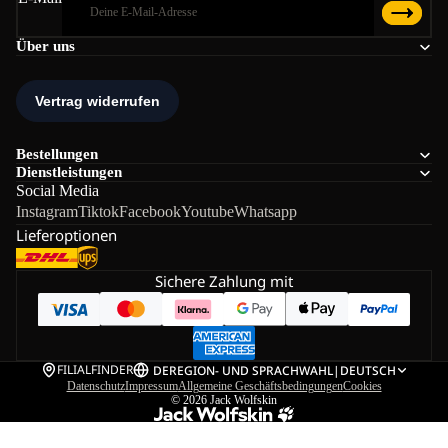
Über uns
Bestellungen
Dienstleistungen
Social Media
Instagram
Tiktok
Facebook
Youtube
Whatsapp
Lieferoptionen
Sichere Zahlung mit
FILIALFINDER
DE
REGION- UND SPRACHWAHL
|
DEUTSCH
Datenschutz
Impressum
Allgemeine Geschäftsbedingungen
Cookies
© 2026
Jack Wolfskin