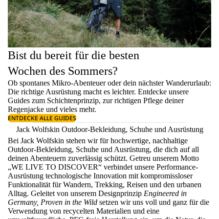
Bist du bereit für die besten
Wochen des Sommers?
Ob spontanes Mikro-Abenteuer oder dein nächster Wanderurlaub:
Die richtige Ausrüstung macht es leichter. Entdecke unsere
Guides zum
Schichtenprinzip
, zur richtigen
Pflege deiner
Regenjacke
und vieles mehr.
ENTDECKE ALLE GUIDES
Jack Wolfskin Outdoor-Bekleidung, Schuhe und Ausrüstung
Bei Jack Wolfskin stehen wir für hochwertige, nachhaltige
Outdoor-Bekleidung, Schuhe und Ausrüstung, die dich auf all
deinen Abenteuern zuverlässig schützt. Getreu unserem Motto
„WE LIVE TO DISCOVER“ verbindet unsere Performance-
Ausrüstung technologische Innovation mit kompromissloser
Funktionalität für Wandern, Trekking, Reisen und den urbanen
Alltag. Geleitet von unserem Designprinzip
Engineered in
Germany, Proven in the Wild
setzen wir uns voll und ganz für die
Verwendung von recycelten Materialien und eine