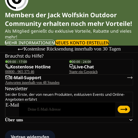
Members der Jack Wolfskin Outdoor
Community erhalten noch mehr Vorteile!
Als Mitglied genießt du exklusive Vorteile, Rabatte und vieles
mehr!
MEHR INFORMATIONEN
NEUES KONTO ERSTELLEN
Kostenlose Rücksendung innerhalb von 30 Tagen
Brauchst du Hilfe?
09:00 - 17:00
00:00 - 24:00
Kostenlose Hotline
Live-Chat
00800 - 965 375 46
Starte ein Gespräch
E-Mail-Support
Antworten innerhalb von 48 Stunden
Newsletter
Sei der Erste, der von neuen Produkten, exklusiven Events und Online-
Angeboten erfährt
E-Mail
Über uns