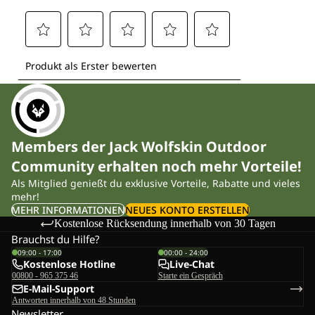
Members der Jack Wolfskin Outdoor
Community erhalten noch mehr Vorteile!
Als Mitglied genießt du exklusive Vorteile, Rabatte und vieles
mehr!
MEHR INFORMATIONEN
NEUES KONTO ERSTELLEN
Kostenlose Rücksendung innerhalb von 30 Tagen
Brauchst du Hilfe?
09:00 - 17:00
00:00 - 24:00
Kostenlose Hotline
Live-Chat
00800 - 965 375 46
Starte ein Gespräch
E-Mail-Support
Antworten innerhalb von 48 Stunden
Newsletter