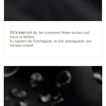
TEXAdri
hilft dir, bei wärmerem Wetter trocken und
frisch zu bleiben.
Es reguliert die Feuchtigkeit, ist sehr atmungsaktiv und
trocknet schnell.