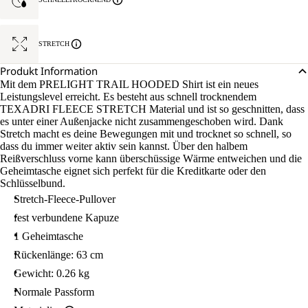
STRETCH
Produkt Information
Mit dem PRELIGHT TRAIL HOODED Shirt ist ein neues
Leistungslevel erreicht. Es besteht aus schnell trocknendem
TEXADRI FLEECE STRETCH Material und ist so geschnitten, dass
es unter einer Außenjacke nicht zusammengeschoben wird. Dank
Stretch macht es deine Bewegungen mit und trocknet so schnell, so
dass du immer weiter aktiv sein kannst. Über den halbem
Reißverschluss vorne kann überschüssige Wärme entweichen und die
Geheimtasche eignet sich perfekt für die Kreditkarte oder den
Schlüsselbund.
Stretch-Fleece-Pullover
fest verbundene Kapuze
1 Geheimtasche
Rückenlänge: 63 cm
Gewicht: 0.26 kg
Normale Passform