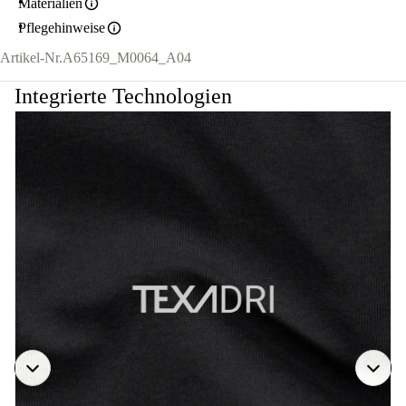
Materialien
Pflegehinweise
Artikel-Nr.
A65169_M0064_A04
Integrierte Technologien