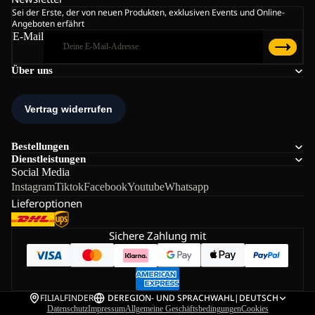
Sei der Erste, der von neuen Produkten, exklusiven Events und Online-
Angeboten erfährt
E-Mail
Über uns
Bestellungen
Dienstleistungen
Social Media
Instagram
Tiktok
Facebook
Youtube
Whatsapp
Lieferoptionen
Sichere Zahlung mit
FILIALFINDER
DE
REGION- UND SPRACHWAHL
|
DEUTSCH
Datenschutz
Impressum
Allgemeine Geschäftsbedingungen
Cookies