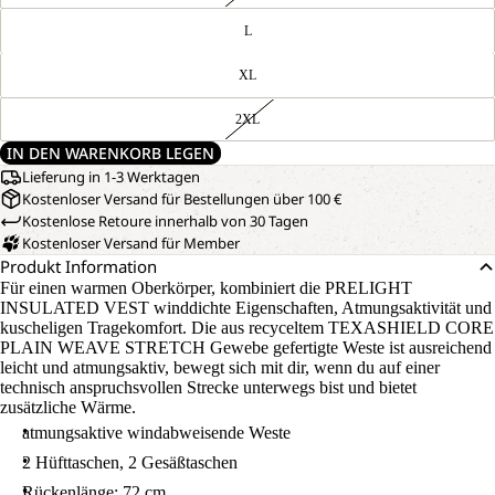
L
XL
2XL
IN DEN WARENKORB LEGEN
Lieferung in 1-3 Werktagen
Kostenloser Versand für Bestellungen über 100 €
Kostenlose Retoure innerhalb von 30 Tagen
Kostenloser Versand für Member
Produkt Information
Für einen warmen Oberkörper, kombiniert die PRELIGHT
INSULATED VEST winddichte Eigenschaften, Atmungsaktivität und
kuscheligen Tragekomfort. Die aus recyceltem TEXASHIELD CORE
PLAIN WEAVE STRETCH Gewebe gefertigte Weste ist ausreichend
leicht und atmungsaktiv, bewegt sich mit dir, wenn du auf einer
technisch anspruchsvollen Strecke unterwegs bist und bietet
zusätzliche Wärme.
atmungsaktive windabweisende Weste
2 Hüfttaschen, 2 Gesäßtaschen
Rückenlänge: 72 cm