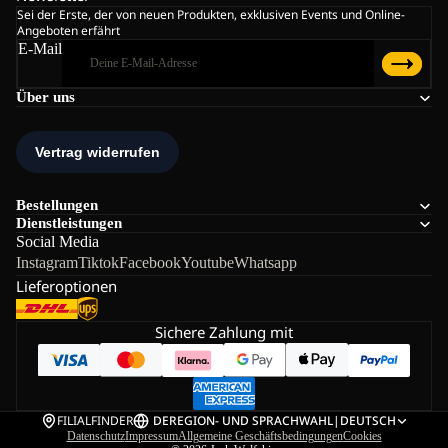
Sei der Erste, der von neuen Produkten, exklusiven Events und Online-
Angeboten erfährt
E-Mail
Über uns
Bestellungen
Dienstleistungen
Social Media
Instagram
Tiktok
Facebook
Youtube
Whatsapp
Lieferoptionen
Sichere Zahlung mit
FILIALFINDER
DE
REGION- UND SPRACHWAHL
|
DEUTSCH
Datenschutz
Impressum
Allgemeine Geschäftsbedingungen
Cookies