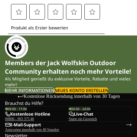
Members der Jack Wolfskin Outdoor
Community erhalten noch mehr Vorteile!
Als Mitglied genießt du exklusive Vorteile, Rabatte und vieles
mehr!
MEHR INFORMATIONEN
NEUES KONTO ERSTELLEN
Kostenlose Rücksendung innerhalb von 30 Tagen
Brauchst du Hilfe?
09:00 - 17:00
00:00 - 24:00
Kostenlose Hotline
Live-Chat
00800 - 965 375 46
Starte ein Gespräch
E-Mail-Support
Antworten innerhalb von 48 Stunden
Newsletter