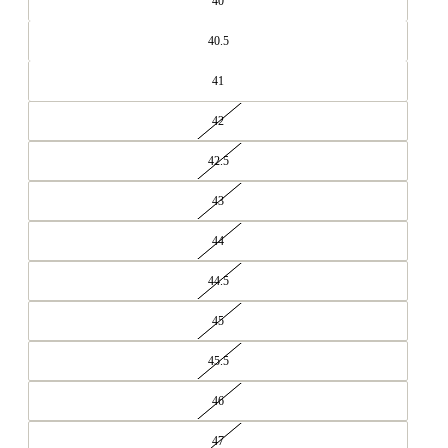
40
40.5
41
42
42.5
43
44
44.5
45
45.5
46
47