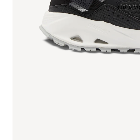
BILD IM V