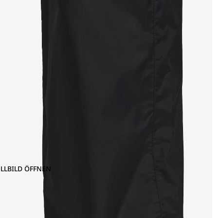
OLLBILD ÖFFNEN