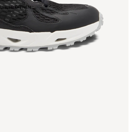
OLLBILD ÖFFNEN