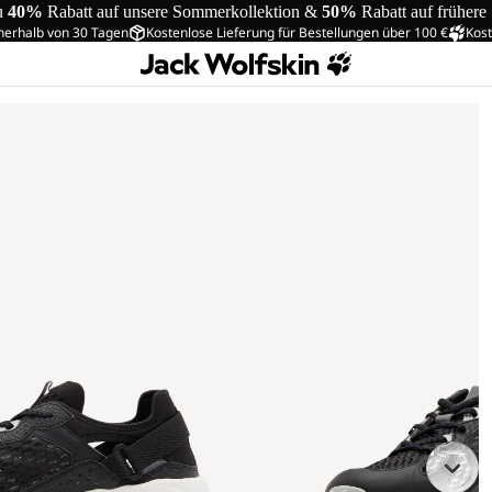
u
40%
Rabatt auf unsere Sommerkollektion &
50%
Rabatt auf frühere
nerhalb von 30 Tagen
Kostenlose Lieferung für Bestellungen über 100 €
Kost