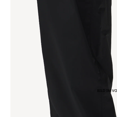
BILD IM V