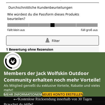
Members der Jack Wolfskin Outdoor
Community erhalten noch mehr Vorteile!
Als Mitglied genießt du exklusive Vorteile, Rabatte und vieles
mehr!
MEHR INFORMATIONEN
NEUES KONTO ERSTELLEN
Kostenlose Rücksendung innerhalb von 30 Tagen
Brauchst du Hilfe?