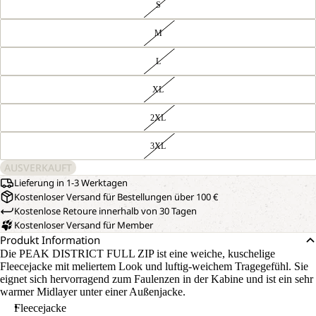
S
M
L
XL
2XL
3XL
AUSVERKAUFT
Lieferung in 1-3 Werktagen
Kostenloser Versand für Bestellungen über 100 €
Kostenlose Retoure innerhalb von 30 Tagen
Kostenloser Versand für Member
Produkt Information
Die PEAK DISTRICT FULL ZIP ist eine weiche, kuschelige
Fleecejacke mit meliertem Look und luftig-weichem Tragegefühl. Sie
eignet sich hervorragend zum Faulenzen in der Kabine und ist ein sehr
warmer Midlayer unter einer Außenjacke.
Fleecejacke