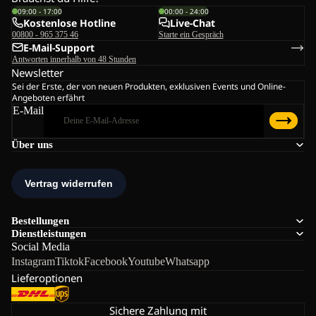
09:00 - 17:00
00:00 - 24:00
Kostenlose Hotline
Live-Chat
00800 - 965 375 46
Starte ein Gespräch
E-Mail-Support
Antworten innerhalb von 48 Stunden
Newsletter
Sei der Erste, der von neuen Produkten, exklusiven Events und Online-
Angeboten erfährt
E-Mail
Über uns
Bestellungen
Dienstleistungen
Social Media
Instagram
Tiktok
Facebook
Youtube
Whatsapp
Lieferoptionen
Sichere Zahlung mit