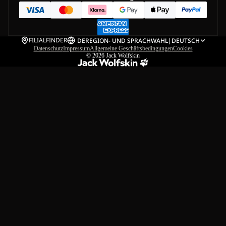
FILIALFINDER
DE
REGION- UND SPRACHWAHL
|
DEUTSCH
Datenschutz
Impressum
Allgemeine Geschäftsbedingungen
Cookies
© 2026
Jack Wolfskin