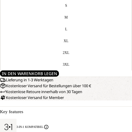
S
M
L
XL
2XL
3XL
IN DEN WARENKORB LEGEN
Lieferung in 1-3 Werktagen
Kostenloser Versand für Bestellungen über 100 €
Kostenlose Retoure innerhalb von 30 Tagen
Kostenloser Versand für Member
Key features
3-IN-1 KOMPATIBEL