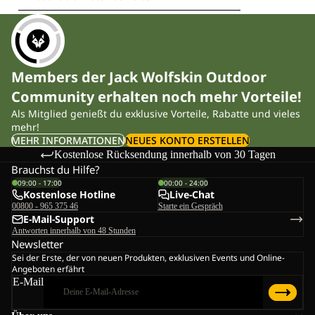
Members der Jack Wolfskin Outdoor
Community erhalten noch mehr Vorteile!
Als Mitglied genießt du exklusive Vorteile, Rabatte und vieles
mehr!
MEHR INFORMATIONEN
NEUES KONTO ERSTELLEN
Kostenlose Rücksendung innerhalb von 30 Tagen
Brauchst du Hilfe?
09:00 - 17:00
00:00 - 24:00
Kostenlose Hotline
Live-Chat
00800 - 965 375 46
Starte ein Gespräch
E-Mail-Support
Antworten innerhalb von 48 Stunden
Newsletter
Sei der Erste, der von neuen Produkten, exklusiven Events und Online-
Angeboten erfährt
E-Mail