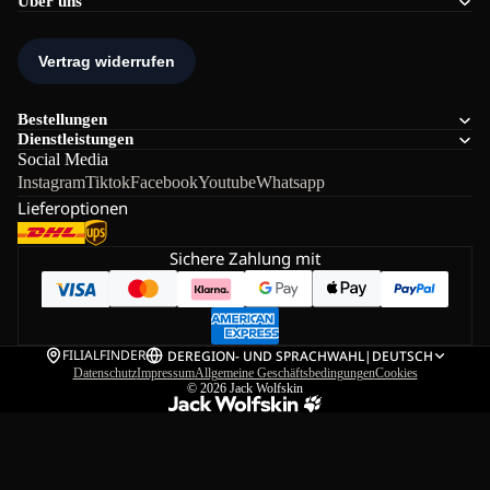
Über uns
Bestellungen
Dienstleistungen
Social Media
Instagram
Tiktok
Facebook
Youtube
Whatsapp
Lieferoptionen
Sichere Zahlung mit
FILIALFINDER
DE
REGION- UND SPRACHWAHL
|
DEUTSCH
Datenschutz
Impressum
Allgemeine Geschäftsbedingungen
Cookies
© 2026
Jack Wolfskin