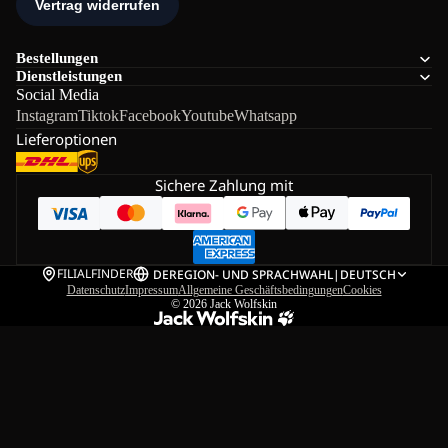
Bestellungen
Dienstleistungen
Social Media
Instagram
Tiktok
Facebook
Youtube
Whatsapp
Lieferoptionen
Sichere Zahlung mit
FILIALFINDER
DE
REGION- UND SPRACHWAHL
|
DEUTSCH
Datenschutz
Impressum
Allgemeine Geschäftsbedingungen
Cookies
© 2026
Jack Wolfskin