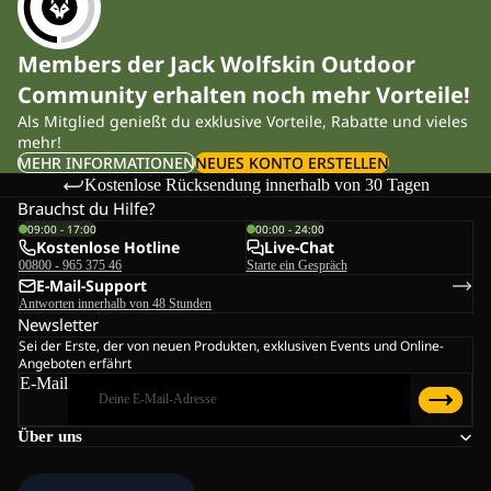
Members der Jack Wolfskin Outdoor
Community erhalten noch mehr Vorteile!
Als Mitglied genießt du exklusive Vorteile, Rabatte und vieles
mehr!
MEHR INFORMATIONEN
NEUES KONTO ERSTELLEN
Kostenlose Rücksendung innerhalb von 30 Tagen
Brauchst du Hilfe?
09:00 - 17:00
00:00 - 24:00
Kostenlose Hotline
Live-Chat
00800 - 965 375 46
Starte ein Gespräch
E-Mail-Support
Antworten innerhalb von 48 Stunden
Newsletter
Sei der Erste, der von neuen Produkten, exklusiven Events und Online-
Angeboten erfährt
E-Mail
Über uns