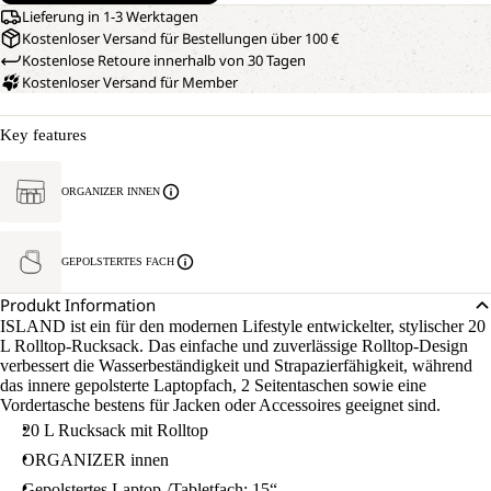
Lieferung in 1-3 Werktagen
Kostenloser Versand für Bestellungen über 100 €
Kostenlose Retoure innerhalb von 30 Tagen
Kostenloser Versand für Member
Key features
ORGANIZER INNEN
GEPOLSTERTES FACH
Produkt Information
ISLAND ist ein für den modernen Lifestyle entwickelter, stylischer 20
L Rolltop-Rucksack. Das einfache und zuverlässige Rolltop-Design
verbessert die Wasserbeständigkeit und Strapazierfähigkeit, während
das innere gepolsterte Laptopfach, 2 Seitentaschen sowie eine
Vordertasche bestens für Jacken oder Accessoires geeignet sind.
20 L Rucksack mit Rolltop
ORGANIZER innen
Gepolstertes Laptop-/Tabletfach: 15“