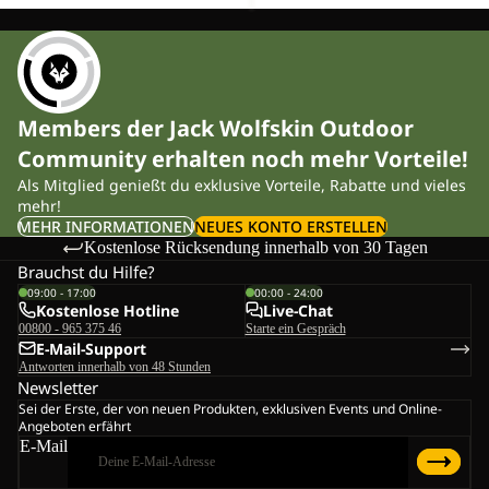
Members der Jack Wolfskin Outdoor
Community erhalten noch mehr Vorteile!
Als Mitglied genießt du exklusive Vorteile, Rabatte und vieles
mehr!
MEHR INFORMATIONEN
NEUES KONTO ERSTELLEN
Kostenlose Rücksendung innerhalb von 30 Tagen
Brauchst du Hilfe?
09:00 - 17:00
00:00 - 24:00
Kostenlose Hotline
Live-Chat
00800 - 965 375 46
Starte ein Gespräch
E-Mail-Support
Antworten innerhalb von 48 Stunden
Newsletter
Sei der Erste, der von neuen Produkten, exklusiven Events und Online-
Angeboten erfährt
E-Mail