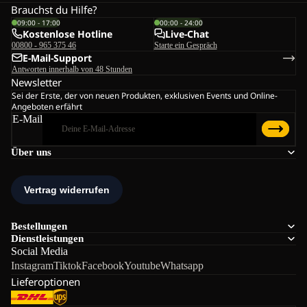
Brauchst du Hilfe?
09:00 - 17:00
00:00 - 24:00
Kostenlose Hotline
Live-Chat
00800 - 965 375 46
Starte ein Gespräch
E-Mail-Support
Antworten innerhalb von 48 Stunden
Newsletter
Sei der Erste, der von neuen Produkten, exklusiven Events und Online-
Angeboten erfährt
E-Mail
Über uns
Bestellungen
Dienstleistungen
Social Media
Instagram
Tiktok
Facebook
Youtube
Whatsapp
Lieferoptionen