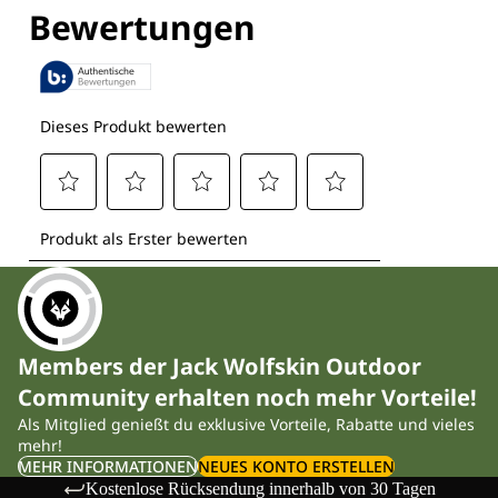
Members der Jack Wolfskin Outdoor
Community erhalten noch mehr Vorteile!
Als Mitglied genießt du exklusive Vorteile, Rabatte und vieles
mehr!
MEHR INFORMATIONEN
NEUES KONTO ERSTELLEN
Kostenlose Rücksendung innerhalb von 30 Tagen