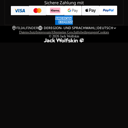
Sichere Zahlung mit
FILIALFINDER
DE
REGION- UND SPRACHWAHL
|
DEUTSCH
Datenschutz
Impressum
Allgemeine Geschäftsbedingungen
Cookies
© 2026
Jack Wolfskin