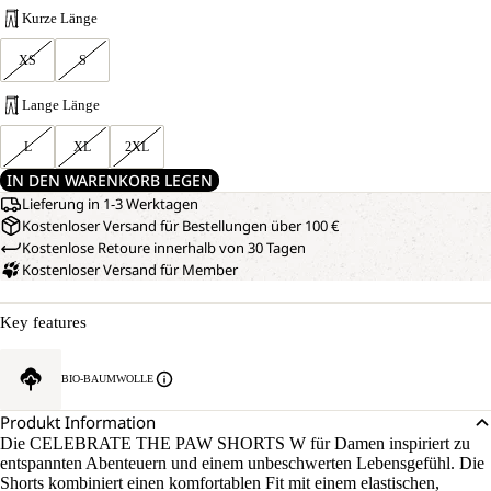
Kurze Länge
XS
S
Lange Länge
L
XL
2XL
IN DEN WARENKORB LEGEN
Lieferung in 1-3 Werktagen
Kostenloser Versand für Bestellungen über 100 €
Kostenlose Retoure innerhalb von 30 Tagen
Kostenloser Versand für Member
Key features
BIO-BAUMWOLLE
Produkt Information
Die CELEBRATE THE PAW SHORTS W für Damen inspiriert zu
entspannten Abenteuern und einem unbeschwerten Lebensgefühl. Die
Shorts kombiniert einen komfortablen Fit mit einem elastischen,