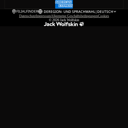
FILIALFINDER
DE
REGION- UND SPRACHWAHL
|
DEUTSCH
Datenschutz
Impressum
Allgemeine Geschäftsbedingungen
Cookies
© 2026
Jack Wolfskin