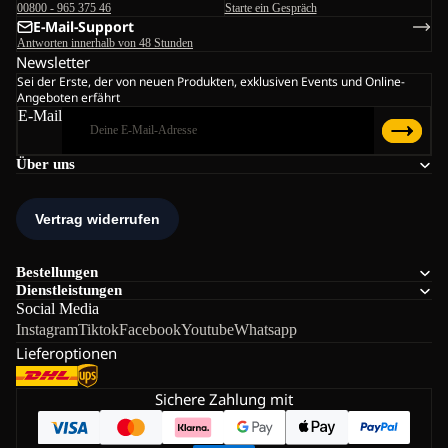
00800 - 965 375 46
Starte ein Gespräch
E-Mail-Support
Antworten innerhalb von 48 Stunden
Newsletter
Sei der Erste, der von neuen Produkten, exklusiven Events und Online-
Angeboten erfährt
E-Mail
Über uns
Bestellungen
Dienstleistungen
Social Media
Instagram
Tiktok
Facebook
Youtube
Whatsapp
Lieferoptionen
Sichere Zahlung mit