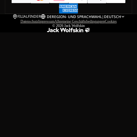
FILIALFINDER
DE
REGION- UND SPRACHWAHL
|
DEUTSCH
Datenschutz
Impressum
Allgemeine Geschäftsbedingungen
Cookies
© 2026
Jack Wolfskin