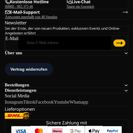
Kostenlose Hotline
Live-Chat
00800 - 965 375 46
Starte ein Gespräch
E-Mail-Support
Antworten innerhalb von 48 Stunden
Newsletter
Sei der Erste, der von neuen Produkten, exklusiven Events und Online-
Angeboten erfährt
E-Mail
Über uns
Bestellungen
Dienstleistungen
Social Media
Instagram
Tiktok
Facebook
Youtube
Whatsapp
Lieferoptionen
Sichere Zahlung mit