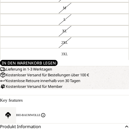
M
L
XL
2XL
3XL
IN DEN WARENKORB LEGEN
Lieferung in 1-3 Werktagen
Kostenloser Versand für Bestellungen über 100 €
Kostenlose Retoure innerhalb von 30 Tagen
Kostenloser Versand für Member
Key features
BIO-BAUMWOLLE
Produkt Information