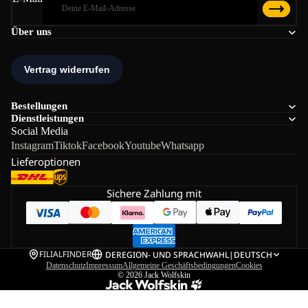
Über uns
Bestellungen
Dienstleistungen
Social Media
Instagram
Tiktok
Facebook
Youtube
Whatsapp
Lieferoptionen
Sichere Zahlung mit
FILIALFINDER
DE
REGION- UND SPRACHWAHL
|
DEUTSCH
Datenschutz
Impressum
Allgemeine Geschäftsbedingungen
Cookies
© 2026
Jack Wolfskin