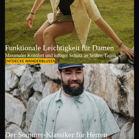
Funktionale Leichtigkeit für Damen
Maximaler Komfort und luftiger Schutz an heißen Tagen.
ENTDECKE WANDERBLUSEN
Der Sommer-Klassiker für Herren