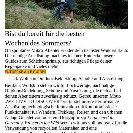
Bist du bereit für die besten
Wochen des Sommers?
Ob spontanes Mikro-Abenteuer oder dein nächster Wanderurlaub:
Die richtige Ausrüstung macht es leichter. Entdecke unsere
Guides zum
Schichtenprinzip
, zur richtigen
Pflege deiner
Regenjacke
und vieles mehr.
ENTDECKE ALLE GUIDES
Jack Wolfskin Outdoor-Bekleidung, Schuhe und Ausrüstung
Bei Jack Wolfskin stehen wir für hochwertige, nachhaltige
Outdoor-Bekleidung, Schuhe und Ausrüstung, die dich auf all
deinen Abenteuern zuverlässig schützt. Getreu unserem Motto
„WE LIVE TO DISCOVER“ verbindet unsere Performance-
Ausrüstung technologische Innovation mit kompromissloser
Funktionalität für Wandern, Trekking, Reisen und den urbanen
Alltag. Geleitet von unserem Designprinzip
Engineered in
Germany, Proven in the Wild
setzen wir uns voll und ganz für die
Verwendung von recycelten Materialien und eine