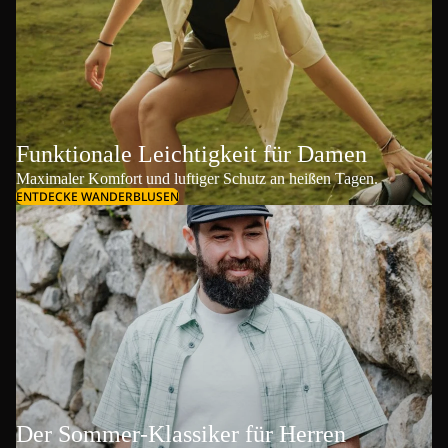
Funktionale Leichtigkeit für Damen
Maximaler Komfort und luftiger Schutz an heißen Tagen.
ENTDECKE WANDERBLUSEN
Der Sommer-Klassiker für Herren