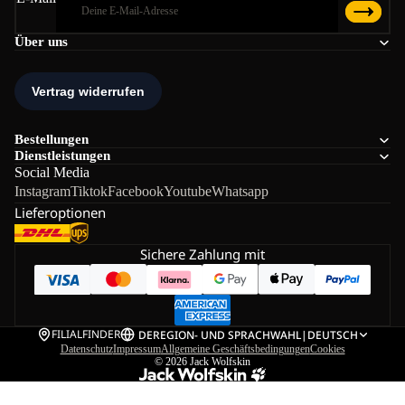
Über uns
Bestellungen
Dienstleistungen
Social Media
Instagram
Tiktok
Facebook
Youtube
Whatsapp
Lieferoptionen
Sichere Zahlung mit
FILIALFINDER
DE
REGION- UND SPRACHWAHL
|
DEUTSCH
Datenschutz
Impressum
Allgemeine Geschäftsbedingungen
Cookies
© 2026
Jack Wolfskin