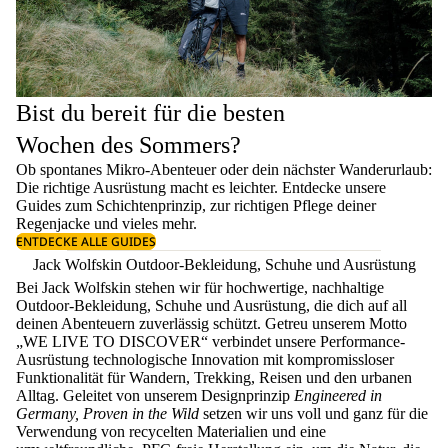
Bist du bereit für die besten
Wochen des Sommers?
Ob spontanes Mikro-Abenteuer oder dein nächster Wanderurlaub:
Die richtige Ausrüstung macht es leichter. Entdecke unsere
Guides zum
Schichtenprinzip
, zur richtigen
Pflege deiner
Regenjacke
und vieles mehr.
ENTDECKE ALLE GUIDES
Jack Wolfskin Outdoor-Bekleidung, Schuhe und Ausrüstung
Bei Jack Wolfskin stehen wir für hochwertige, nachhaltige
Outdoor-Bekleidung, Schuhe und Ausrüstung, die dich auf all
deinen Abenteuern zuverlässig schützt. Getreu unserem Motto
„WE LIVE TO DISCOVER“ verbindet unsere Performance-
Ausrüstung technologische Innovation mit kompromissloser
Funktionalität für Wandern, Trekking, Reisen und den urbanen
Alltag. Geleitet von unserem Designprinzip
Engineered in
Germany, Proven in the Wild
setzen wir uns voll und ganz für die
Verwendung von recycelten Materialien und eine