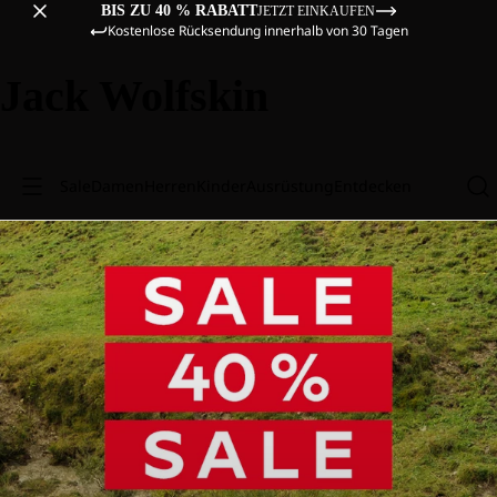
BIS ZU 40 % RABATT
JETZT EINKAUFEN
Kostenlose Rücksendung innerhalb von 30 Tagen
Jack Wolfskin
Sale
Damen
Herren
Kinder
Ausrüstung
Entdecken