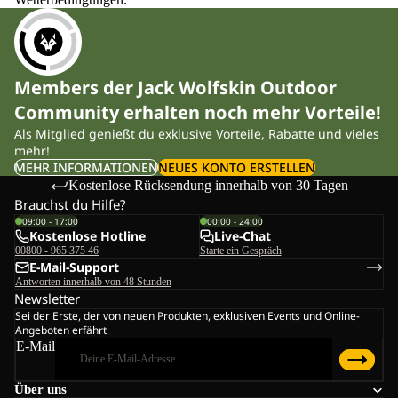
Members der Jack Wolfskin Outdoor
Community erhalten noch mehr Vorteile!
Als Mitglied genießt du exklusive Vorteile, Rabatte und vieles
mehr!
MEHR INFORMATIONEN
NEUES KONTO ERSTELLEN
Kostenlose Rücksendung innerhalb von 30 Tagen
Brauchst du Hilfe?
09:00 - 17:00
00:00 - 24:00
Kostenlose Hotline
Live-Chat
00800 - 965 375 46
Starte ein Gespräch
E-Mail-Support
Antworten innerhalb von 48 Stunden
Newsletter
Sei der Erste, der von neuen Produkten, exklusiven Events und Online-
Angeboten erfährt
E-Mail
Über uns