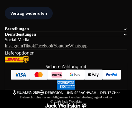
Bestellungen
Dienstleistungen
Social Media
Instagram
Tiktok
Facebook
Youtube
Whatsapp
Lieferoptionen
Sichere Zahlung mit
FILIALFINDER
DE
REGION- UND SPRACHWAHL
|
DEUTSCH
Datenschutz
Impressum
Allgemeine Geschäftsbedingungen
Cookies
© 2026
Jack Wolfskin