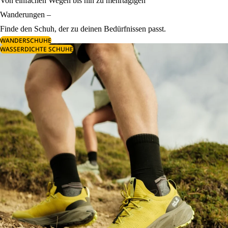
Von einfachen Wegen bis hin zu mehrtägigen
Wanderungen –
Finde den Schuh, der zu deinen Bedürfnissen passt.
WANDERSCHUHE
WASSERDICHTE SCHUHE