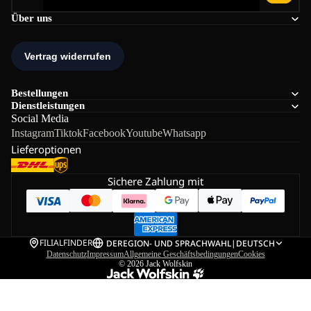
Über uns
Bestellungen
Dienstleistungen
Social Media
Instagram
Tiktok
Facebook
Youtube
Whatsapp
Lieferoptionen
Sichere Zahlung mit
FILIALFINDER
DE
REGION- UND SPRACHWAHL
|
DEUTSCH
Datenschutz
Impressum
Allgemeine Geschäftsbedingungen
Cookies
© 2026
Jack Wolfskin