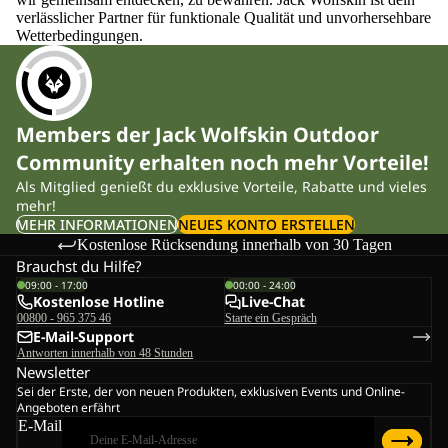
verlässlicher Partner für funktionale Qualität und unvorhersehbare
Wetterbedingungen.
Members der Jack Wolfskin Outdoor
Community erhalten noch mehr Vorteile!
Als Mitglied genießt du exklusive Vorteile, Rabatte und vieles
mehr!
MEHR INFORMATIONEN
NEUES KONTO ERSTELLEN
Kostenlose Rücksendung innerhalb von 30 Tagen
Brauchst du Hilfe?
09:00 - 17:00
00:00 - 24:00
Kostenlose Hotline
Live-Chat
00800 - 965 375 46
Starte ein Gespräch
E-Mail-Support
Antworten innerhalb von 48 Stunden
Newsletter
Sei der Erste, der von neuen Produkten, exklusiven Events und Online-
Angeboten erfährt
E-Mail