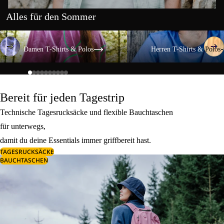
Alles für den Sommer
Damen T-Shirts & Polos
Herren T-Shirts & Polos
Damen T-Shirts & Polos
Herren T-Shirts & Polos
Bereit für jeden Tagestrip
Technische Tagesrucksäcke und flexible Bauchtaschen
für unterwegs,
damit du deine Essentials immer griffbereit hast.
TAGESRUCKSÄCKE
BAUCHTASCHEN