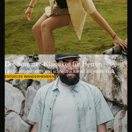
Der Sommer-Klassiker für Herren
Leicht, atmungsaktiv und schnelltrocknend auf jedem Trail.
ENTDECKE WANDERHEMDEN