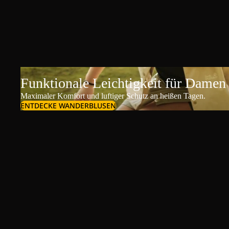
Funktionale Leichtigkeit für Damen
Maximaler Komfort und luftiger Schutz an heißen Tagen.
ENTDECKE WANDERBLUSEN