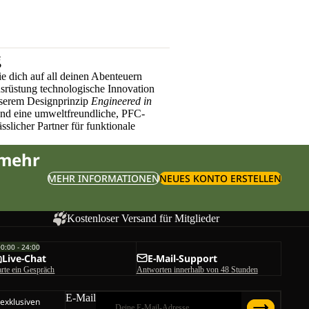
g
e dich auf all deinen Abenteuern
üstung technologische Innovation
nserem Designprinzip
Engineered in
und eine umweltfreundliche, PFC-
sslicher Partner für funktionale
 mehr
MEHR INFORMATIONEN
NEUES KONTO ERSTELLEN
Kostenloser Versand für Mitglieder
00:00 - 24:00
Live-Chat
E-Mail-Support
arte ein Gespräch
Antworten innerhalb von 48 Stunden
E-Mail
 exklusiven