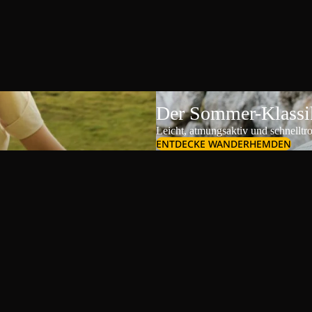
Der Sommer-Klassik
Leicht, atmungsaktiv und schnelltr
ENTDECKE WANDERHEMDEN