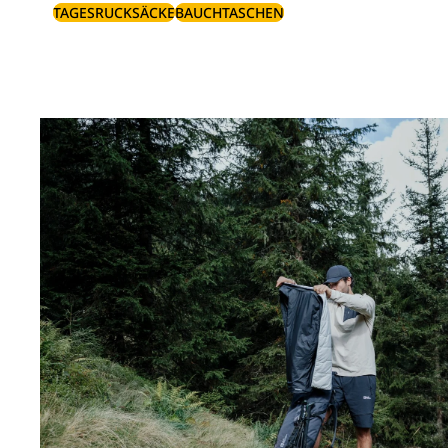
TAGESRUCKSÄCKE
BAUCHTASCHEN