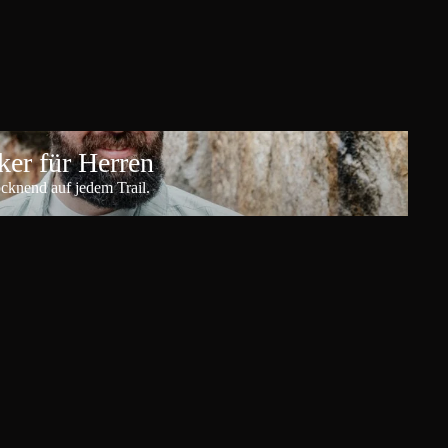
er für Herren
ocknend auf jedem Trail.