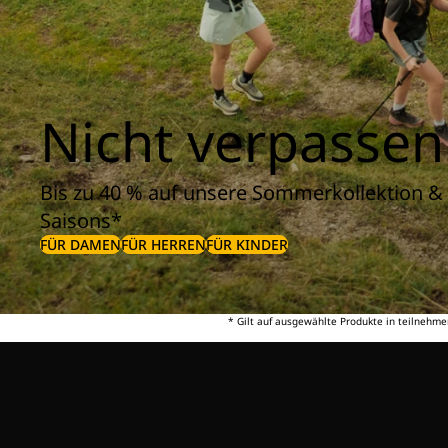
Nicht verpassen
Bis zu 40 % auf unsere Sommerkollektion & 
Saisons*
FÜR DAMEN
FÜR HERREN
FÜR KINDER
* Gilt auf ausgewählte Produkte in teilnehme