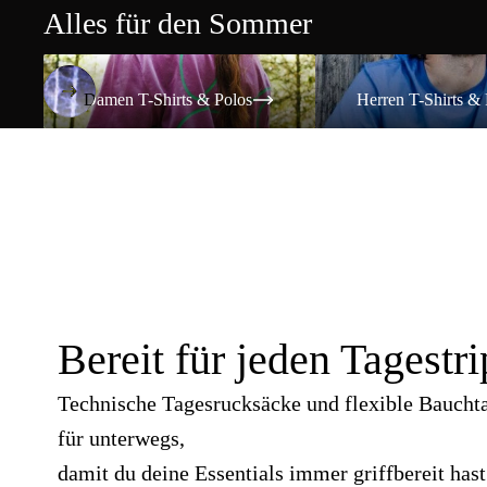
Alles für den Sommer
Damen T-Shirts & Polos
Herren T-Shirts & Polos
Damen T-Shirts & Polos
Herren T-Shirts & 
Bereit für jeden Tagestri
Technische Tagesrucksäcke und flexible Baucht
für unterwegs,
damit du deine Essentials immer griffbereit hast