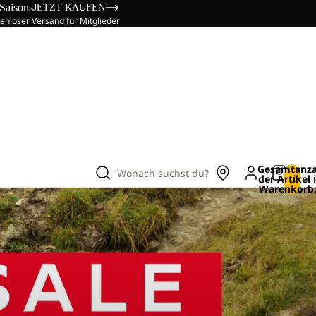
 Saisons
JETZT KAUFEN
enloser Versand für Mitglieder
Gesamtanza
Wonach suchst du?
der Artikel
Warenkorb: