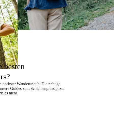
e besten
rs?
 nächster Wanderurlaub: Die richtige
 unsere Guides zum
Schichtenprinzip
, zur
ieles mehr.