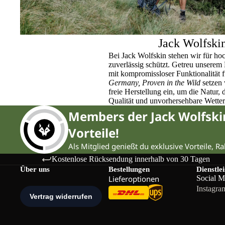
Jack Wolfski
Bei Jack Wolfskin stehen wir für ho
zuverlässig schützt. Getreu unser
mit kompromissloser Funktionalität 
Germany, Proven in the Wild
setzen 
freie Herstellung ein, um die Natur,
Qualität und unvorhersehbare Wette
Members der Jack Wolfsk
Vorteile!
Als Mitglied genießt du exklusive Vorteile, R
Kostenlose Rücksendung innerhalb von 30 Tagen
Über uns
Bestellungen
Dienstle
Lieferoptionen
Social M
Instagra