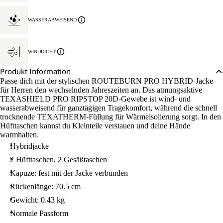
WASSERABWEISEND
WINDDICHT
Produkt Information
Passe dich mit der stylischen ROUTEBURN PRO HYBRID-Jacke
für Herren den wechselnden Jahreszeiten an. Das atmungsaktive
TEXASHIELD PRO RIPSTOP 20D-Gewebe ist wind- und
wasserabweisend für ganztägigen Tragekomfort, während die schnell
trocknende TEXATHERM-Füllung für Wärmeisolierung sorgt. In den
Hüfttaschen kannst du Kleinteile verstauen und deine Hände
warmhalten.
Hybridjacke
2 Hüfttaschen, 2 Gesäßtaschen
Kapuze: fest mit der Jacke verbunden
Rückenlänge: 70.5 cm
Gewicht: 0.43 kg
Normale Passform