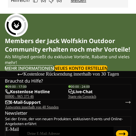
Members der Jack Wolfskin Outdoor
Community erhalten noch mehr Vorteile!
Als Mitglied genießt du exklusive Vorteile, Rabatte und vieles
mehr!
MEHR INFORMATIONEN
NEUES KONTO ERSTELLEN
Kostenlose Rücksendung innerhalb von 30 Tagen
Brauchst du Hilfe?
09:00 - 17:00
00:00 - 24:00
Kostenlose Hotline
Live-Chat
00800 - 965 375 46
Starte ein Gespräch
E-Mail-Support
Antworten innerhalb von 48 Stunden
Newsletter
Sei der Erste, der von neuen Produkten, exklusiven Events und Online-
Angeboten erfährt
E-Mail