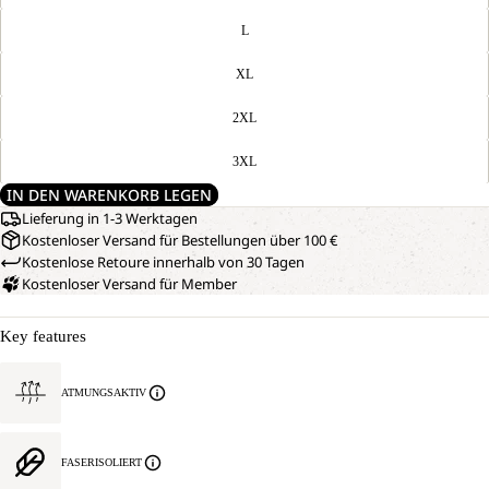
L
XL
2XL
3XL
IN DEN WARENKORB LEGEN
Lieferung in 1-3 Werktagen
Kostenloser Versand für Bestellungen über 100 €
Kostenlose Retoure innerhalb von 30 Tagen
Kostenloser Versand für Member
Key features
ATMUNGSAKTIV
FASERISOLIERT