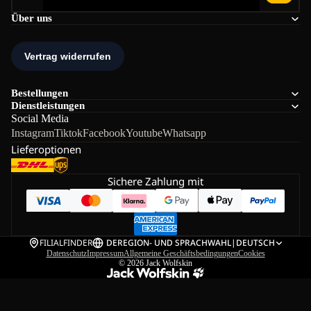
Über uns
Bestellungen
Dienstleistungen
Social Media
Instagram
Tiktok
Facebook
Youtube
Whatsapp
Lieferoptionen
Sichere Zahlung mit
FILIALFINDER
DE
REGION- UND SPRACHWAHL
|
DEUTSCH
Datenschutz
Impressum
Allgemeine Geschäftsbedingungen
Cookies
© 2026
Jack Wolfskin