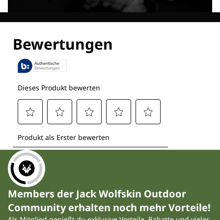
Entdecke alle Technologien
Members der Jack Wolfskin Outdoor
Community erhalten noch mehr Vorteile!
Als Mitglied genießt du exklusive Vorteile, Rabatte und vieles