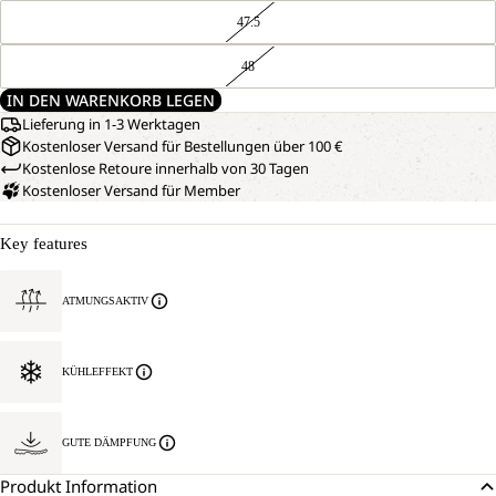
47.5
48
IN DEN WARENKORB LEGEN
Lieferung in 1-3 Werktagen
Kostenloser Versand für Bestellungen über 100 €
Kostenlose Retoure innerhalb von 30 Tagen
Kostenloser Versand für Member
Key features
ATMUNGSAKTIV
KÜHLEFFEKT
GUTE DÄMPFUNG
Produkt Information