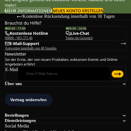
mehr!
MEHR INFORMATIONEN
NEUES KONTO ERSTELLEN
Kostenlose Rücksendung innerhalb von 30 Tagen
Brauchst du Hilfe?
09:00 - 17:00
00:00 - 24:00
Kostenlose Hotline
Live-Chat
00800 - 965 375 46
Starte ein Gespräch
E-Mail-Support
Antworten innerhalb von 48 Stunden
Newsletter
Sei der Erste, der von neuen Produkten, exklusiven Events und Online-
Angeboten erfährt
E-Mail
Über uns
Bestellungen
Dienstleistungen
Social Media