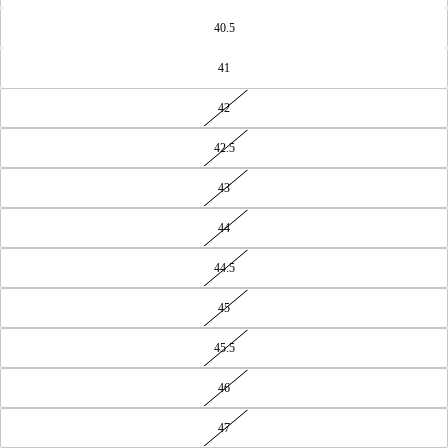
40.5
41
42
42.5
43
44
44.5
45
45.5
46
47