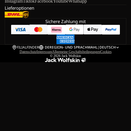
Instagram
Tiktok
Facebook
Youtube
Whatsapp
Lieferoptionen
Sichere Zahlung mit
FILIALFINDER
DE
REGION- UND SPRACHWAHL
|
DEUTSCH
Datenschutz
Impressum
Allgemeine Geschäftsbedingungen
Cookies
© 2026
Jack Wolfskin