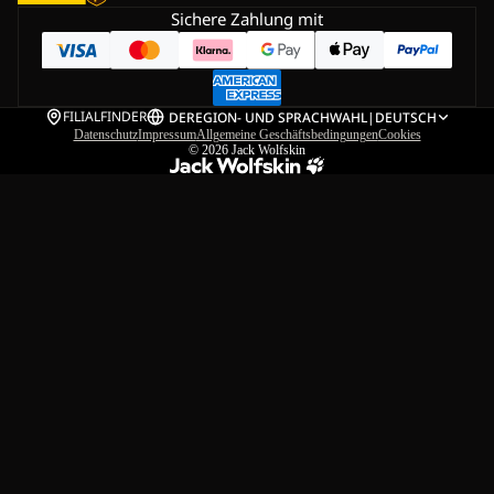
Sichere Zahlung mit
FILIALFINDER
DE
REGION- UND SPRACHWAHL
|
DEUTSCH
Datenschutz
Impressum
Allgemeine Geschäftsbedingungen
Cookies
© 2026
Jack Wolfskin