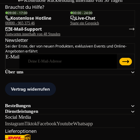
Kostenlose Rücksendung innerhalb von 30 Tagen
Brauchst du Hilfe?
09:00 - 17:00
00:00 - 24:00
Kostenlose Hotline
Live-Chat
00800 - 965 375 46
Starte ein Gespräch
E-Mail-Support
Antworten innerhalb von 48 Stunden
Newsletter
Sei der Erste, der von neuen Produkten, exklusiven Events und Online-
Angeboten erfährt
E-Mail
Über uns
Bestellungen
Dienstleistungen
Social Media
Instagram
Tiktok
Facebook
Youtube
Whatsapp
Lieferoptionen