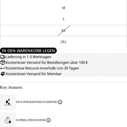
M
L
XL
2XL
IN DEN WARENKORB LEGEN
Lieferung in 1-3 Werktagen
Kostenloser Versand für Bestellungen über 100 €
Kostenlose Retoure innerhalb von 30 Tagen
Kostenloser Versand für Member
Key features
FEUCHTIGKEITSREGULIEREND
SCHNELLTROCKNEND