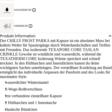
WASSERDICHT
WINDDICHT
Produkt Information
Der CHILLY FROST PARKA mit Kapuze ist ein absolutes Muss bei
kaltem Wetter für Spaziergänge durch Winterlandschaften und Treffen
mit Freunden. Das isolierende TEXAPORE CORE TASLAN
CRINKLE Gewebe ist winddicht und wasserdicht, während die
TEXATHERM CORE Isolierung Wärme speichert und schnell
trocknet. In den Hüfttaschen und Innenfächern kannst du deine
wichtigsten Sachen unterbringen. Der verstellbare Kordelzug am Bund
ermöglicht das individuelle Anpassen der Passform und des Looks für
maximalen Style.
wasserdichter Wintermantel
2-Wege-Reißverschluss
fest verbundene einstellbare Kapuze
2 Hüfttaschen und 1 Innentasche
elastische Bündchen