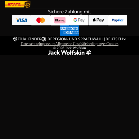
Sichere Zahlung mit
FILIALFINDER
DE
REGION- UND SPRACHWAHL
|
DEUTSCH
Datenschutz
Impressum
Allgemeine Geschäftsbedingungen
Cookies
© 2026
Jack Wolfskin