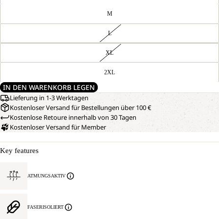
M
L
XL
2XL
IN DEN WARENKORB LEGEN
Lieferung in 1-3 Werktagen
Kostenloser Versand für Bestellungen über 100 €
Kostenlose Retoure innerhalb von 30 Tagen
Kostenloser Versand für Member
Key features
ATMUNGSAKTIV
FASERISOLIERT