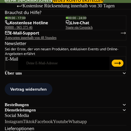
MEHR INFORMATIONEN
NEUES KONTO ERSTELLEN
Kostenlose Rücksendung innerhalb von 30 Tagen
Brauchst du Hilfe?
09:00 - 17:00
00:00 - 24:00
Kostenlose Hotline
Live-Chat
00800 - 965 375 46
Starte ein Gespräch
E-Mail-Support
Antworten innerhalb von 48 Stunden
Newsletter
Sei der Erste, der von neuen Produkten, exklusiven Events und Online-
Angeboten erfährt
E-Mail
Über uns
Bestellungen
Dienstleistungen
Social Media
Instagram
Tiktok
Facebook
Youtube
Whatsapp
Lieferoptionen