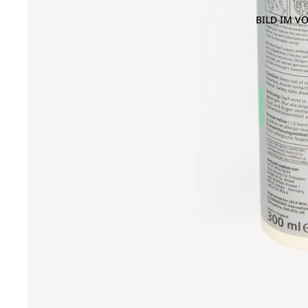
BILD IM V