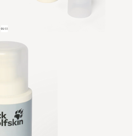
01
/
03