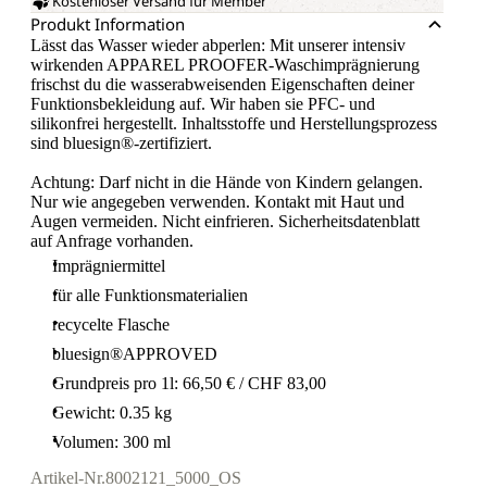
Kostenloser Versand für Member
Produkt Information
Lässt das Wasser wieder abperlen: Mit unserer intensiv
wirkenden APPAREL PROOFER-Waschimprägnierung
frischst du die wasserabweisenden Eigenschaften deiner
Funktionsbekleidung auf. Wir haben sie PFC- und
silikonfrei hergestellt. Inhaltsstoffe und Herstellungsprozess
sind bluesign®-zertifiziert.
Achtung: Darf nicht in die Hände von Kindern gelangen.
Nur wie angegeben verwenden. Kontakt mit Haut und
Augen vermeiden. Nicht einfrieren. Sicherheitsdatenblatt
auf Anfrage vorhanden.
Imprägniermittel
für alle Funktionsmaterialien
recycelte Flasche
bluesign®APPROVED
Grundpreis pro 1l: 66,50 € / CHF 83,00
Gewicht: 0.35 kg
Volumen: 300 ml
Artikel-Nr.
8002121_5000_OS