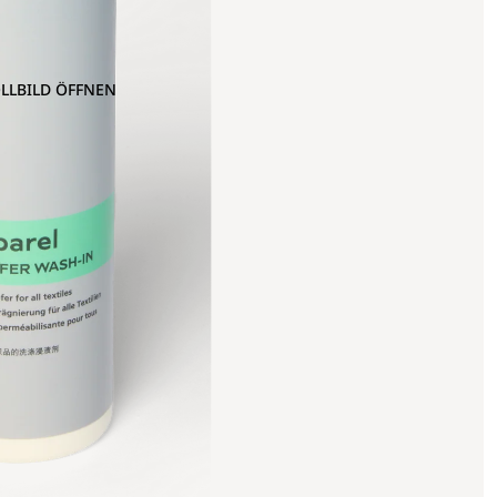
OLLBILD ÖFFNEN