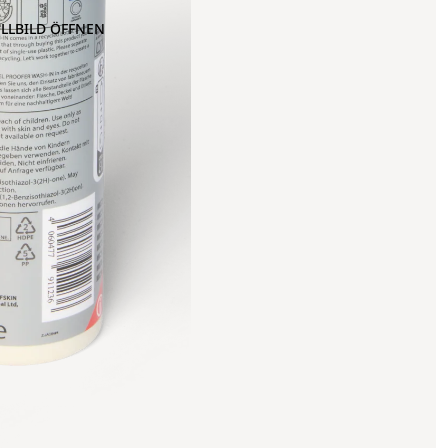
OLLBILD ÖFFNEN