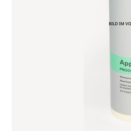
BILD IM V