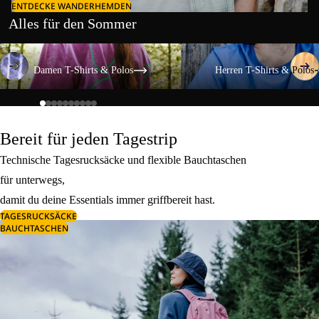
ENTDECKE WANDERHEMDEN
Alles für den Sommer
Damen T-Shirts & Polos
Herren T-Shirts & Polos
Damen T-Shirts & Polos
Herren T-Shirts & Polos
Bereit für jeden Tagestrip
Technische Tagesrucksäcke und flexible Bauchtaschen
für unterwegs,
damit du deine Essentials immer griffbereit hast.
TAGESRUCKSÄCKE
BAUCHTASCHEN