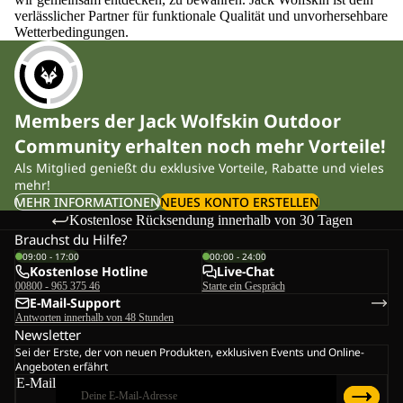
verlässlicher Partner für funktionale Qualität und unvorhersehbare
Wetterbedingungen.
Members der Jack Wolfskin Outdoor
Community erhalten noch mehr Vorteile!
Als Mitglied genießt du exklusive Vorteile, Rabatte und vieles
mehr!
MEHR INFORMATIONEN
NEUES KONTO ERSTELLEN
Kostenlose Rücksendung innerhalb von 30 Tagen
Brauchst du Hilfe?
09:00 - 17:00
00:00 - 24:00
Kostenlose Hotline
Live-Chat
00800 - 965 375 46
Starte ein Gespräch
E-Mail-Support
Antworten innerhalb von 48 Stunden
Newsletter
Sei der Erste, der von neuen Produkten, exklusiven Events und Online-
Angeboten erfährt
E-Mail