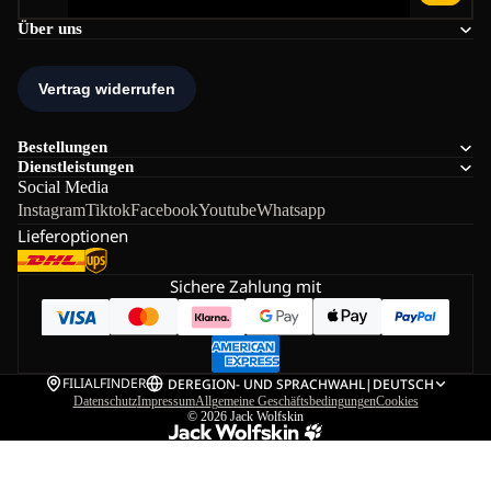
Über uns
Bestellungen
Dienstleistungen
Social Media
Instagram
Tiktok
Facebook
Youtube
Whatsapp
Lieferoptionen
Sichere Zahlung mit
FILIALFINDER
DE
REGION- UND SPRACHWAHL
|
DEUTSCH
Datenschutz
Impressum
Allgemeine Geschäftsbedingungen
Cookies
© 2026
Jack Wolfskin