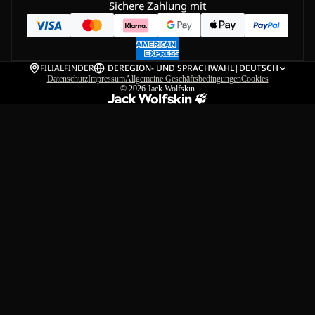
Sichere Zahlung mit
FILIALFINDER
DE
REGION- UND SPRACHWAHL
|
DEUTSCH
Datenschutz
Impressum
Allgemeine Geschäftsbedingungen
Cookies
© 2026
Jack Wolfskin