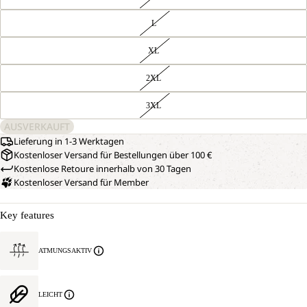
L
XL
2XL
3XL
AUSVERKAUFT
Lieferung in 1-3 Werktagen
Kostenloser Versand für Bestellungen über 100 €
Kostenlose Retoure innerhalb von 30 Tagen
Kostenloser Versand für Member
Key features
ATMUNGSAKTIV
LEICHT