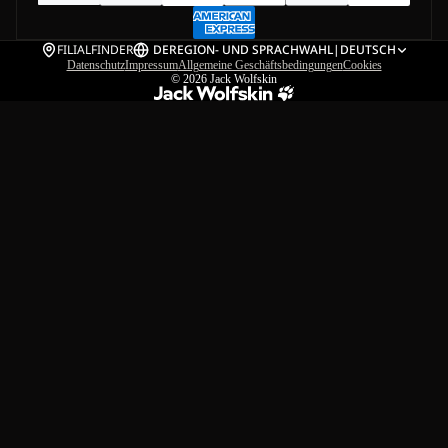
FILIALFINDER
DE
REGION- UND SPRACHWAHL
|
DEUTSCH
Datenschutz
Impressum
Allgemeine Geschäftsbedingungen
Cookies
© 2026
Jack Wolfskin