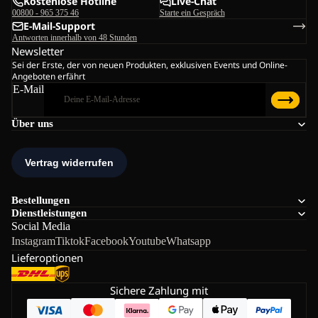
Kostenlose Hotline
Live-Chat
00800 - 965 375 46
Starte ein Gespräch
E-Mail-Support
Antworten innerhalb von 48 Stunden
Newsletter
Sei der Erste, der von neuen Produkten, exklusiven Events und Online-
Angeboten erfährt
E-Mail
Über uns
Bestellungen
Dienstleistungen
Social Media
Instagram
Tiktok
Facebook
Youtube
Whatsapp
Lieferoptionen
Sichere Zahlung mit