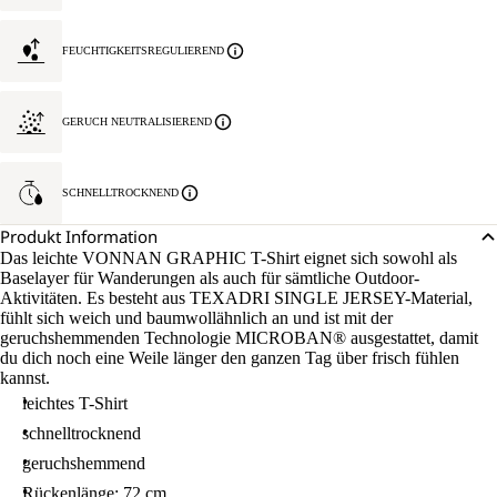
FEUCHTIGKEITSREGULIEREND
GERUCH NEUTRALISIEREND
SCHNELLTROCKNEND
Produkt Information
Das leichte VONNAN GRAPHIC T-Shirt eignet sich sowohl als
Baselayer für Wanderungen als auch für sämtliche Outdoor-
Aktivitäten. Es besteht aus TEXADRI SINGLE JERSEY-Material,
fühlt sich weich und baumwollähnlich an und ist mit der
geruchshemmenden Technologie MICROBAN® ausgestattet, damit
du dich noch eine Weile länger den ganzen Tag über frisch fühlen
kannst.
leichtes T-Shirt
schnelltrocknend
geruchshemmend
Rückenlänge: 72 cm