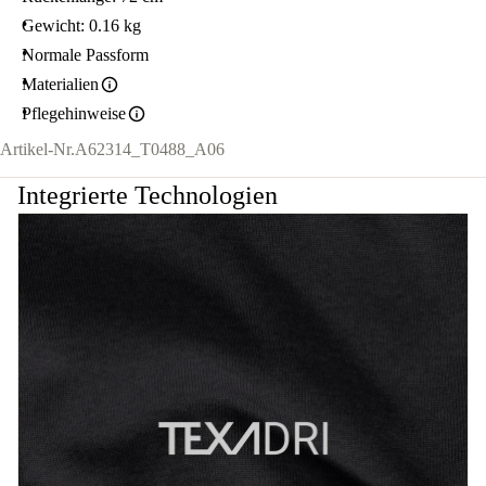
Gewicht: 0.16 kg
Normale Passform
Materialien
Pflegehinweise
Artikel-Nr.
A62314_T0488_A06
Integrierte Technologien