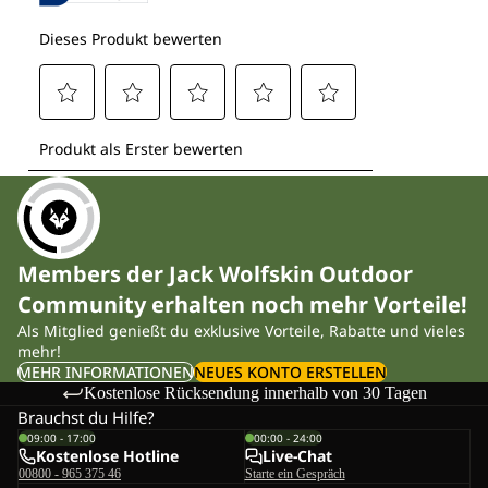
Members der Jack Wolfskin Outdoor
Community erhalten noch mehr Vorteile!
Als Mitglied genießt du exklusive Vorteile, Rabatte und vieles
mehr!
MEHR INFORMATIONEN
NEUES KONTO ERSTELLEN
Kostenlose Rücksendung innerhalb von 30 Tagen
Brauchst du Hilfe?
09:00 - 17:00
00:00 - 24:00
Kostenlose Hotline
Live-Chat
00800 - 965 375 46
Starte ein Gespräch