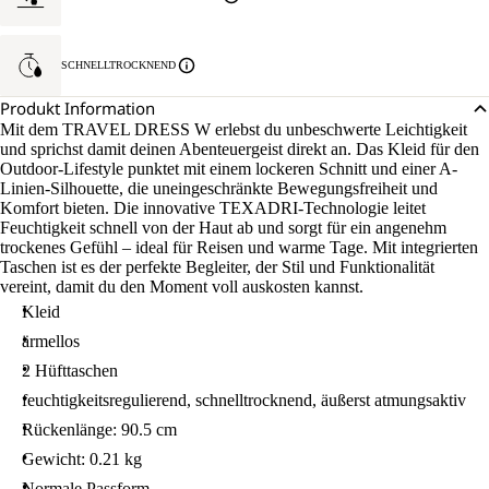
SCHNELLTROCKNEND
Produkt Information
Mit dem TRAVEL DRESS W erlebst du unbeschwerte Leichtigkeit
und sprichst damit deinen Abenteuergeist direkt an. Das Kleid für den
Outdoor-Lifestyle punktet mit einem lockeren Schnitt und einer A-
Linien-Silhouette, die uneingeschränkte Bewegungsfreiheit und
Komfort bieten. Die innovative TEXADRI-Technologie leitet
Feuchtigkeit schnell von der Haut ab und sorgt für ein angenehm
trockenes Gefühl – ideal für Reisen und warme Tage. Mit integrierten
Taschen ist es der perfekte Begleiter, der Stil und Funktionalität
vereint, damit du den Moment voll auskosten kannst.
Kleid
ärmellos
2 Hüfttaschen
feuchtigkeitsregulierend, schnelltrocknend, äußerst atmungsaktiv
Rückenlänge: 90.5 cm
Gewicht: 0.21 kg
Normale Passform