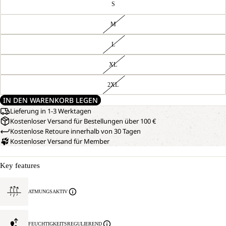
S
M
L
XL
2XL
IN DEN WARENKORB LEGEN
Lieferung in 1-3 Werktagen
Kostenloser Versand für Bestellungen über 100 €
Kostenlose Retoure innerhalb von 30 Tagen
Kostenloser Versand für Member
Key features
ATMUNGSAKTIV
FEUCHTIGKEITSREGULIEREND