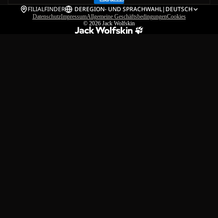
FILIALFINDER
DE
REGION- UND SPRACHWAHL
|
DEUTSCH
Datenschutz
Impressum
Allgemeine Geschäftsbedingungen
Cookies
© 2026
Jack Wolfskin