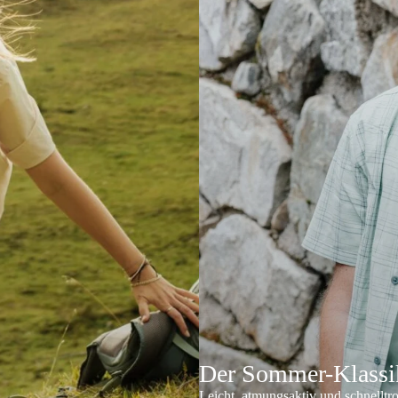
Der Sommer-Klassik
Leicht, atmungsaktiv und schnelltr