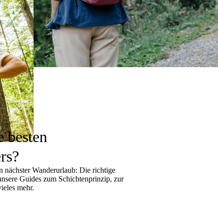
e besten
rs?
 nächster Wanderurlaub: Die richtige
 unsere Guides zum
Schichtenprinzip
, zur
ieles mehr.