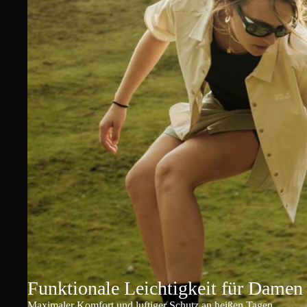
Funktionale Leichtigkeit für Damen
Maximaler Komfort und luftiger Schutz an heißen Tagen.