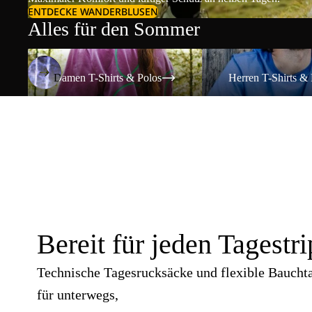
ENTDECKE WANDERBLUSEN
Alles für den Sommer
Damen T-Shirts & Polos
Herren T-Shirts & Polos
Damen T-Shirts & Polos
Herren T-Shirts & 
Bereit für jeden Tagestri
Technische Tagesrucksäcke und flexible Baucht
für unterwegs,