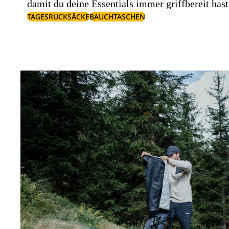
damit du deine Essentials immer griffbereit hast
TAGESRUCKSÄCKE
BAUCHTASCHEN