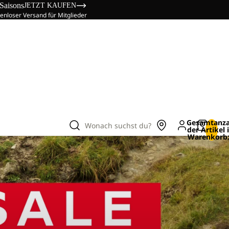
 Saisons
JETZT KAUFEN
enloser Versand für Mitglieder
Gesamtanza
Wonach suchst du?
der Artikel
Warenkorb: