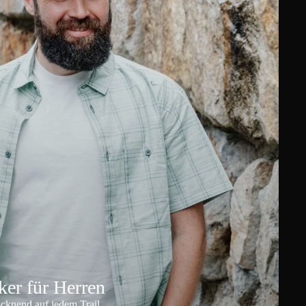
er für Herren
ocknend auf jedem Trail.