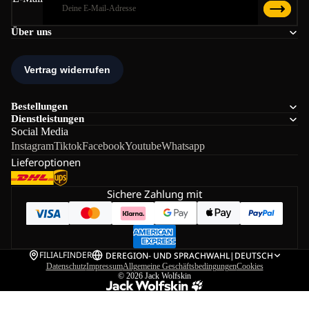
Über uns
Bestellungen
Dienstleistungen
Social Media
Instagram
Tiktok
Facebook
Youtube
Whatsapp
Lieferoptionen
Sichere Zahlung mit
FILIALFINDER
DE
REGION- UND SPRACHWAHL
|
DEUTSCH
Datenschutz
Impressum
Allgemeine Geschäftsbedingungen
Cookies
© 2026
Jack Wolfskin