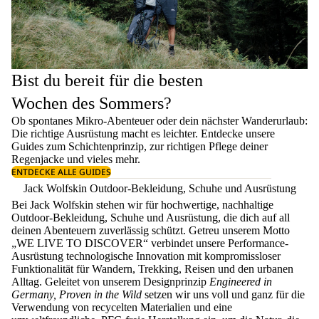
Bist du bereit für die besten
Wochen des Sommers?
Ob spontanes Mikro-Abenteuer oder dein nächster Wanderurlaub:
Die richtige Ausrüstung macht es leichter. Entdecke unsere
Guides zum
Schichtenprinzip
, zur richtigen
Pflege deiner
Regenjacke
und vieles mehr.
ENTDECKE ALLE GUIDES
Jack Wolfskin Outdoor-Bekleidung, Schuhe und Ausrüstung
Bei Jack Wolfskin stehen wir für hochwertige, nachhaltige
Outdoor-Bekleidung, Schuhe und Ausrüstung, die dich auf all
deinen Abenteuern zuverlässig schützt. Getreu unserem Motto
„WE LIVE TO DISCOVER“ verbindet unsere Performance-
Ausrüstung technologische Innovation mit kompromissloser
Funktionalität für Wandern, Trekking, Reisen und den urbanen
Alltag. Geleitet von unserem Designprinzip
Engineered in
Germany, Proven in the Wild
setzen wir uns voll und ganz für die
Verwendung von recycelten Materialien und eine