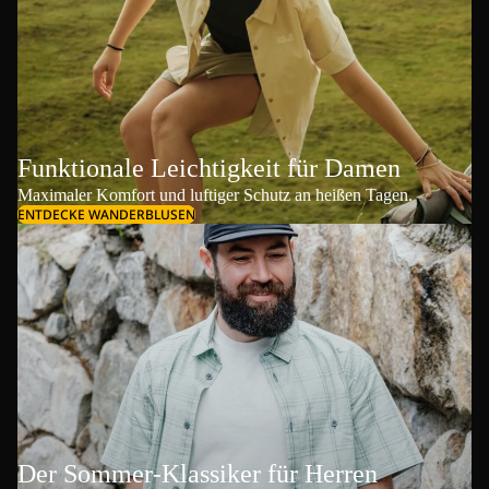
Funktionale Leichtigkeit für Damen
Maximaler Komfort und luftiger Schutz an heißen Tagen.
ENTDECKE WANDERBLUSEN
Der Sommer-Klassiker für Herren