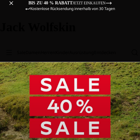
BIS ZU 40 % RABATT
JETZT EINKAUFEN
Kostenlose Rücksendung innerhalb von 30 Tagen
Jack Wolfskin
Sale
Damen
Herren
Kinder
Ausrüstung
Entdecken