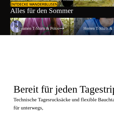
ENTDECKE WANDERBLUSEN
Alles für den Sommer
Damen T-Shirts & Polos
Herren T-Shirts & Polos
Damen T-Shirts & Polos
Herren T-Shirts & 
Bereit für jeden Tagestri
Technische Tagesrucksäcke und flexible Baucht
für unterwegs,