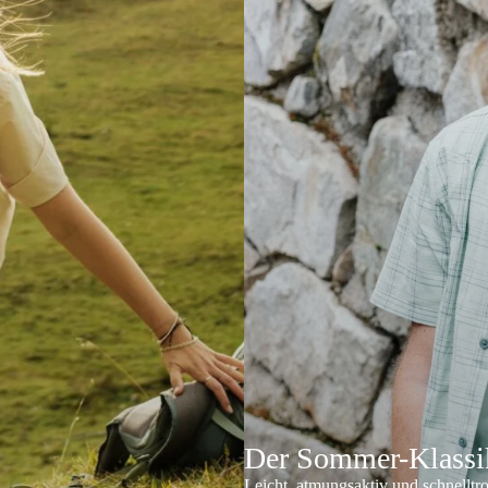
Der Sommer-Klassik
Leicht, atmungsaktiv und schnelltr