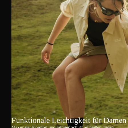
Funktionale Leichtigkeit für Damen
Maximaler Komfort und luftiger Schutz an heißen Tagen.