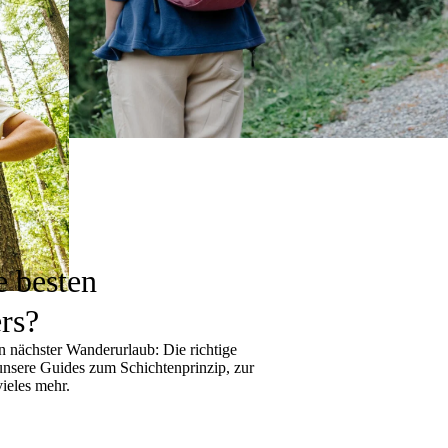
e besten
rs?
 nächster Wanderurlaub: Die richtige
 unsere Guides zum
Schichtenprinzip
, zur
ieles mehr.