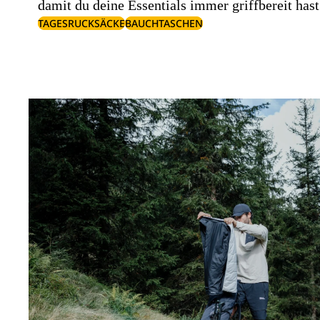
damit du deine Essentials immer griffbereit hast
TAGESRUCKSÄCKE
BAUCHTASCHEN