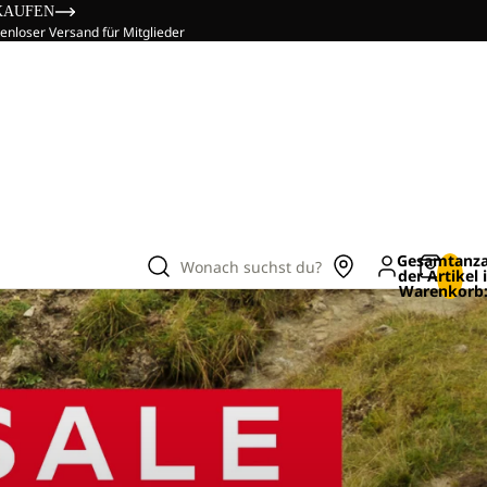
KAUFEN
enloser Versand für Mitglieder
Gesamtanza
Wonach suchst du?
der Artikel
Warenkorb: