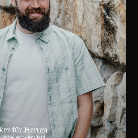
er für Herren
ocknend auf jedem Trail.