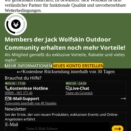
verlässlicher Partner für funktionale Qualität und unvorhersehbare
Wetterbedingungen.
Members der Jack Wolfskin Outdoor
Community erhalten noch mehr Vorteile!
Als Mitglied genießt du exklusive Vorteile, Rabatte und vieles
mehr!
MEHR INFORMATIONEN
NEUES KONTO ERSTELLEN
Kostenlose Rücksendung innerhalb von 30 Tagen
Brauchst du Hilfe?
09:00 - 17:00
00:00 - 24:00
Kostenlose Hotline
Live-Chat
00800 - 965 375 46
Starte ein Gespräch
E-Mail-Support
Antworten innerhalb von 48 Stunden
Newsletter
Sei der Erste, der von neuen Produkten, exklusiven Events und Online-
Angeboten erfährt
E-Mail