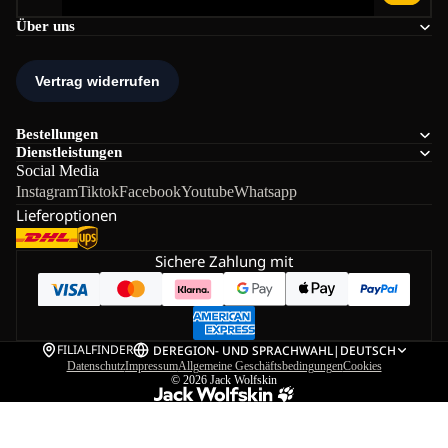
Über uns
Bestellungen
Dienstleistungen
Social Media
Instagram
Tiktok
Facebook
Youtube
Whatsapp
Lieferoptionen
Sichere Zahlung mit
FILIALFINDER
DE
REGION- UND SPRACHWAHL
|
DEUTSCH
Datenschutz
Impressum
Allgemeine Geschäftsbedingungen
Cookies
© 2026
Jack Wolfskin