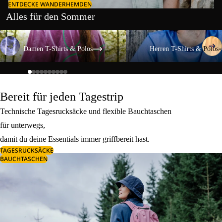
ENTDECKE WANDERHEMDEN
Alles für den Sommer
Damen T-Shirts & Polos
Herren T-Shirts & Polos
Damen T-Shirts & Polos
Herren T-Shirts & Polos
Bereit für jeden Tagestrip
Technische Tagesrucksäcke und flexible Bauchtaschen
für unterwegs,
damit du deine Essentials immer griffbereit hast.
TAGESRUCKSÄCKE
BAUCHTASCHEN