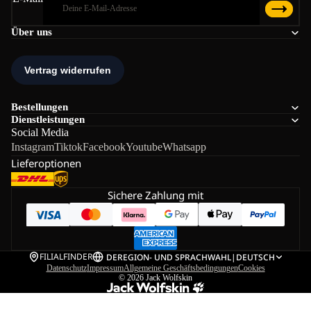
Über uns
Bestellungen
Dienstleistungen
Social Media
Instagram
Tiktok
Facebook
Youtube
Whatsapp
Lieferoptionen
Sichere Zahlung mit
FILIALFINDER
DE
REGION- UND SPRACHWAHL
|
DEUTSCH
Datenschutz
Impressum
Allgemeine Geschäftsbedingungen
Cookies
© 2026
Jack Wolfskin