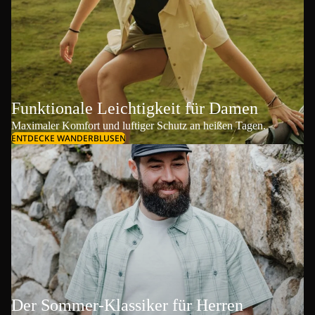
Funktionale Leichtigkeit für Damen
Maximaler Komfort und luftiger Schutz an heißen Tagen.
ENTDECKE WANDERBLUSEN
Der Sommer-Klassiker für Herren