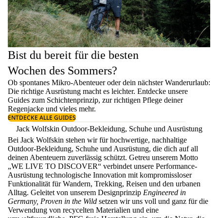
Bist du bereit für die besten
Wochen des Sommers?
Ob spontanes Mikro-Abenteuer oder dein nächster Wanderurlaub:
Die richtige Ausrüstung macht es leichter. Entdecke unsere
Guides zum
Schichtenprinzip
, zur richtigen
Pflege deiner
Regenjacke
und vieles mehr.
ENTDECKE ALLE GUIDES
Jack Wolfskin Outdoor-Bekleidung, Schuhe und Ausrüstung
Bei Jack Wolfskin stehen wir für hochwertige, nachhaltige
Outdoor-Bekleidung, Schuhe und Ausrüstung, die dich auf all
deinen Abenteuern zuverlässig schützt. Getreu unserem Motto
„WE LIVE TO DISCOVER“ verbindet unsere Performance-
Ausrüstung technologische Innovation mit kompromissloser
Funktionalität für Wandern, Trekking, Reisen und den urbanen
Alltag. Geleitet von unserem Designprinzip
Engineered in
Germany, Proven in the Wild
setzen wir uns voll und ganz für die
Verwendung von recycelten Materialien und eine