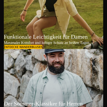
Funktionale Leichtigkeit für Damen
Maximaler Komfort und luftiger Schutz an heißen Tagen.
ENTDECKE WANDERBLUSEN
Der Sommer-Klassiker für Herren