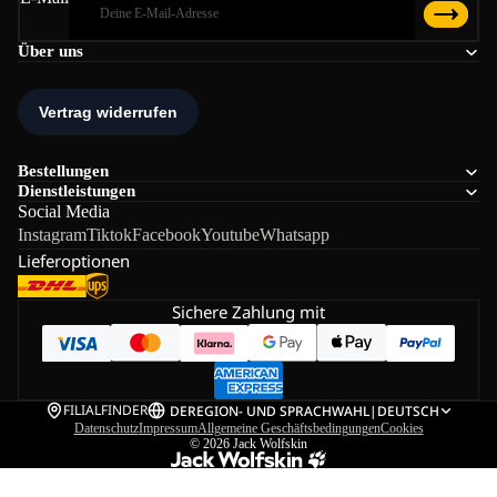
Über uns
Bestellungen
Dienstleistungen
Social Media
Instagram
Tiktok
Facebook
Youtube
Whatsapp
Lieferoptionen
Sichere Zahlung mit
FILIALFINDER
DE
REGION- UND SPRACHWAHL
|
DEUTSCH
Datenschutz
Impressum
Allgemeine Geschäftsbedingungen
Cookies
© 2026
Jack Wolfskin