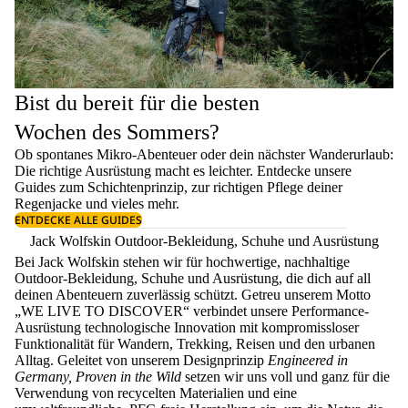
Bist du bereit für die besten
Wochen des Sommers?
Ob spontanes Mikro-Abenteuer oder dein nächster Wanderurlaub:
Die richtige Ausrüstung macht es leichter. Entdecke unsere
Guides zum
Schichtenprinzip
, zur richtigen
Pflege deiner
Regenjacke
und vieles mehr.
ENTDECKE ALLE GUIDES
Jack Wolfskin Outdoor-Bekleidung, Schuhe und Ausrüstung
Bei Jack Wolfskin stehen wir für hochwertige, nachhaltige
Outdoor-Bekleidung, Schuhe und Ausrüstung, die dich auf all
deinen Abenteuern zuverlässig schützt. Getreu unserem Motto
„WE LIVE TO DISCOVER“ verbindet unsere Performance-
Ausrüstung technologische Innovation mit kompromissloser
Funktionalität für Wandern, Trekking, Reisen und den urbanen
Alltag. Geleitet von unserem Designprinzip
Engineered in
Germany, Proven in the Wild
setzen wir uns voll und ganz für die
Verwendung von recycelten Materialien und eine