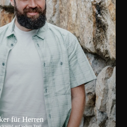
er für Herren
ocknend auf jedem Trail.