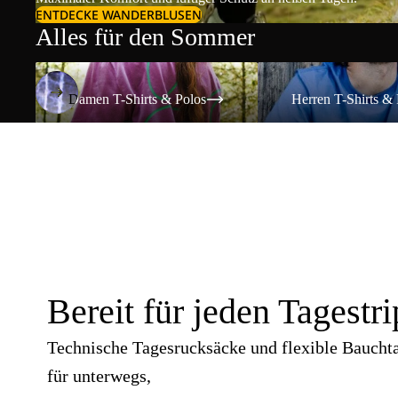
ENTDECKE WANDERBLUSEN
Alles für den Sommer
Damen T-Shirts & Polos
Herren T-Shirts & Polos
Damen T-Shirts & Polos
Herren T-Shirts & 
Bereit für jeden Tagestri
Technische Tagesrucksäcke und flexible Baucht
für unterwegs,