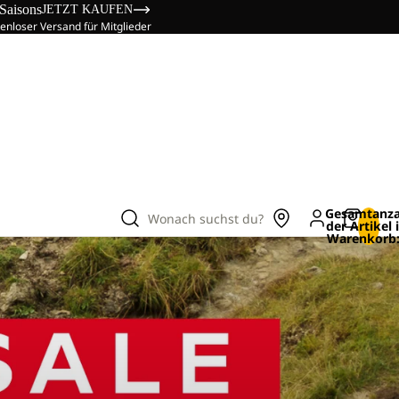
 Saisons
JETZT KAUFEN
enloser Versand für Mitglieder
Gesamtanza
Wonach suchst du?
der Artikel
Warenkorb: