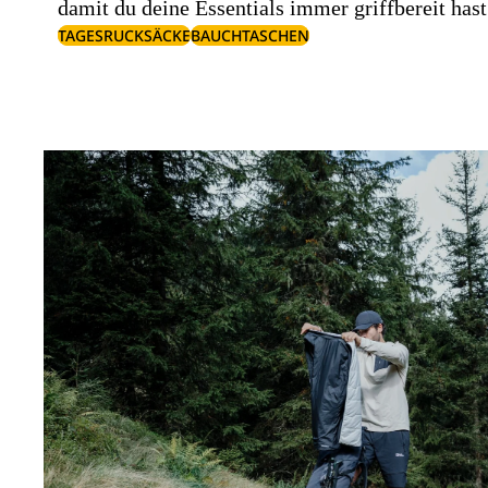
damit du deine Essentials immer griffbereit hast
TAGESRUCKSÄCKE
BAUCHTASCHEN