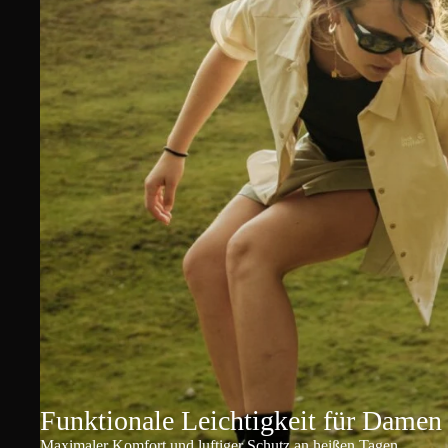
Funktionale Leichtigkeit für Damen
Maximaler Komfort und luftiger Schutz an heißen Tagen.