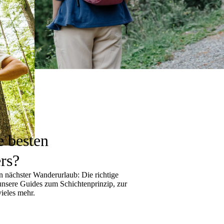
e besten
rs?
 nächster Wanderurlaub: Die richtige
 unsere Guides zum
Schichtenprinzip
, zur
ieles mehr.