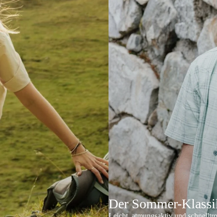
Der Sommer-Klassik
Leicht, atmungsaktiv und schnelltr