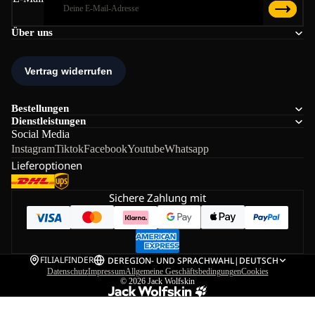
Über uns
Bestellungen
Dienstleistungen
Social Media
Instagram
Tiktok
Facebook
Youtube
Whatsapp
Lieferoptionen
Sichere Zahlung mit
FILIALFINDER
DE
REGION- UND SPRACHWAHL
|
DEUTSCH
Datenschutz
Impressum
Allgemeine Geschäftsbedingungen
Cookies
© 2026
Jack Wolfskin