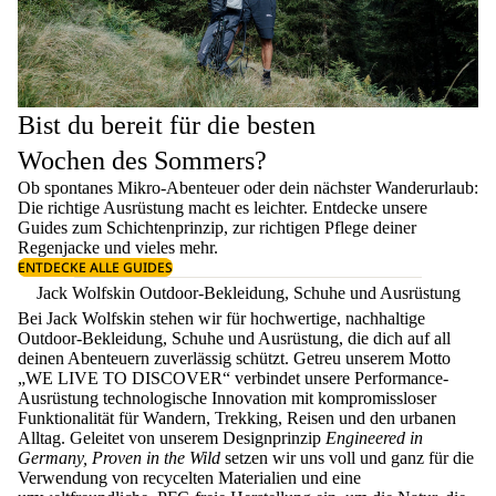
Bist du bereit für die besten
Wochen des Sommers?
Ob spontanes Mikro-Abenteuer oder dein nächster Wanderurlaub:
Die richtige Ausrüstung macht es leichter. Entdecke unsere
Guides zum
Schichtenprinzip
, zur richtigen
Pflege deiner
Regenjacke
und vieles mehr.
ENTDECKE ALLE GUIDES
Jack Wolfskin Outdoor-Bekleidung, Schuhe und Ausrüstung
Bei Jack Wolfskin stehen wir für hochwertige, nachhaltige
Outdoor-Bekleidung, Schuhe und Ausrüstung, die dich auf all
deinen Abenteuern zuverlässig schützt. Getreu unserem Motto
„WE LIVE TO DISCOVER“ verbindet unsere Performance-
Ausrüstung technologische Innovation mit kompromissloser
Funktionalität für Wandern, Trekking, Reisen und den urbanen
Alltag. Geleitet von unserem Designprinzip
Engineered in
Germany, Proven in the Wild
setzen wir uns voll und ganz für die
Verwendung von recycelten Materialien und eine