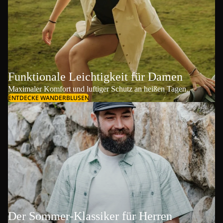
Funktionale Leichtigkeit für Damen
Maximaler Komfort und luftiger Schutz an heißen Tagen.
ENTDECKE WANDERBLUSEN
Der Sommer-Klassiker für Herren