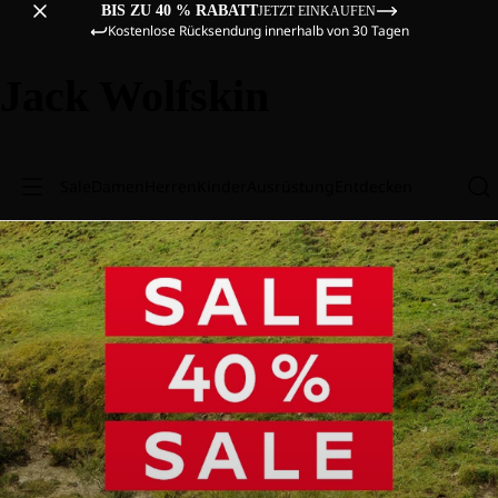
BIS ZU 40 % RABATT
JETZT EINKAUFEN
Kostenlose Rücksendung innerhalb von 30 Tagen
Jack Wolfskin
Sale
Damen
Herren
Kinder
Ausrüstung
Entdecken