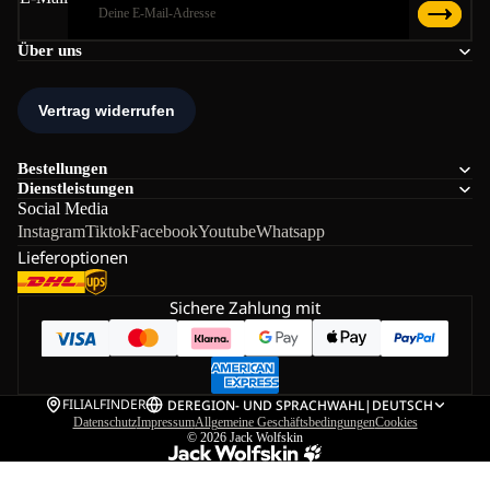
Über uns
Bestellungen
Dienstleistungen
Social Media
Instagram
Tiktok
Facebook
Youtube
Whatsapp
Lieferoptionen
Sichere Zahlung mit
FILIALFINDER
DE
REGION- UND SPRACHWAHL
|
DEUTSCH
Datenschutz
Impressum
Allgemeine Geschäftsbedingungen
Cookies
© 2026
Jack Wolfskin