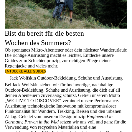
Bist du bereit für die besten
Wochen des Sommers?
Ob spontanes Mikro-Abenteuer oder dein nächster Wanderurlaub:
Die richtige Ausrüstung macht es leichter. Entdecke unsere
Guides zum
Schichtenprinzip
, zur richtigen
Pflege deiner
Regenjacke
und vieles mehr.
ENTDECKE ALLE GUIDES
Jack Wolfskin Outdoor-Bekleidung, Schuhe und Ausrüstung
Bei Jack Wolfskin stehen wir für hochwertige, nachhaltige
Outdoor-Bekleidung, Schuhe und Ausrüstung, die dich auf all
deinen Abenteuern zuverlässig schützt. Getreu unserem Motto
„WE LIVE TO DISCOVER“ verbindet unsere Performance-
Ausrüstung technologische Innovation mit kompromissloser
Funktionalität für Wandern, Trekking, Reisen und den urbanen
Alltag. Geleitet von unserem Designprinzip
Engineered in
Germany, Proven in the Wild
setzen wir uns voll und ganz für die
Verwendung von recycelten Materialien und eine