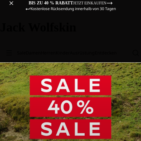
BIS ZU 40 % RABATT
JETZT EINKAUFEN
Kostenlose Rücksendung innerhalb von 30 Tagen
Jack Wolfskin
Sale
Damen
Herren
Kinder
Ausrüstung
Entdecken