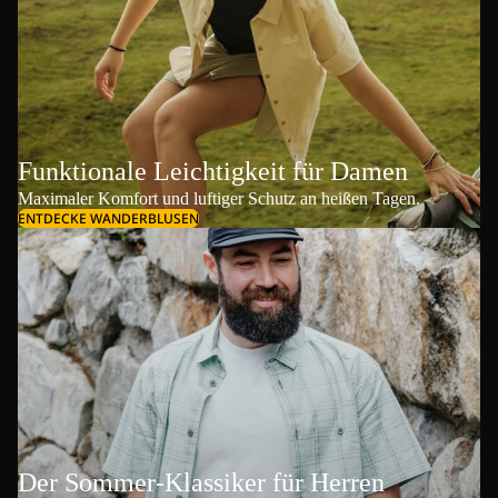
Funktionale Leichtigkeit für Damen
Maximaler Komfort und luftiger Schutz an heißen Tagen.
ENTDECKE WANDERBLUSEN
Der Sommer-Klassiker für Herren