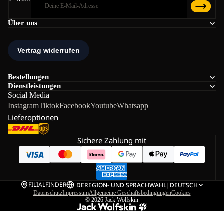
Über uns
Bestellungen
Dienstleistungen
Social Media
Instagram
Tiktok
Facebook
Youtube
Whatsapp
Lieferoptionen
Sichere Zahlung mit
FILIALFINDER
DE
REGION- UND SPRACHWAHL
|
DEUTSCH
Datenschutz
Impressum
Allgemeine Geschäftsbedingungen
Cookies
© 2026
Jack Wolfskin