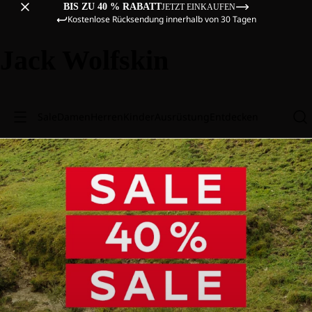
BIS ZU 40 % RABATT
JETZT EINKAUFEN
Kostenlose Rücksendung innerhalb von 30 Tagen
Jack Wolfskin
Sale
Damen
Herren
Kinder
Ausrüstung
Entdecken