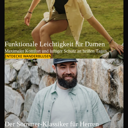
Funktionale Leichtigkeit für Damen
Maximaler Komfort und luftiger Schutz an heißen Tagen.
ENTDECKE WANDERBLUSEN
Der Sommer-Klassiker für Herren