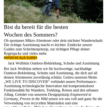
Bist du bereit für die besten
Wochen des Sommers?
Ob spontanes Mikro-Abenteuer oder dein nächster Wanderurlaub:
Die richtige Ausrüstung macht es leichter. Entdecke unsere
Guides zum
Schichtenprinzip
, zur richtigen
Pflege deiner
Regenjacke
und vieles mehr.
ENTDECKE ALLE GUIDES
Jack Wolfskin Outdoor-Bekleidung, Schuhe und Ausrüstung
Bei Jack Wolfskin stehen wir für hochwertige, nachhaltige
Outdoor-Bekleidung, Schuhe und Ausrüstung, die dich auf all
deinen Abenteuern zuverlässig schützt. Getreu unserem Motto
„WE LIVE TO DISCOVER“ verbindet unsere Performance-
Ausrüstung technologische Innovation mit kompromissloser
Funktionalität für Wandern, Trekking, Reisen und den urbanen
Alltag. Geleitet von unserem Designprinzip
Engineered in
Germany, Proven in the Wild
setzen wir uns voll und ganz für die
Verwendung von recycelten Materialien und eine