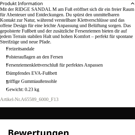
Produkt Information
Mit der RIDGE SANDAL M am Fuß eröffnet sich dir ein freier Raum
für Abenteuer und Entdeckungen. Du spürst den unmittelbaren
Kontakt zur Natur, während verstellbare Klettverschlüsse und das
offene Design für eine leichte Anpassung und Belüftung sorgen. Das
gepolsterte Fußbett und der zusätzliche Fersenriemen bieten dir auf
jedem Terrain stabilen Halt und hohen Komfort – perfekt für spontane
Streifzüge und neue Pfade.
Freizeitsandale
Polsterauflagen an den Fersen
Fersenriemenklettverschluß für perfektes Anpassen
Dämpfendes EVA-Fußbett
griffige Gummiaußensohle
Gewicht: 0.23 kg
Artikel-Nr.
A65589_6000_F13