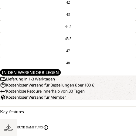
42
43
44.5
45.5
47
48
IN DEN WARENKORB LEGEN
Lieferung in 1-3 Werktagen
Kostenloser Versand für Bestellungen über 100 €
Kostenlose Retoure innerhalb von 30 Tagen
Kostenloser Versand für Member
Key features
GUTE DÄMPFUNG