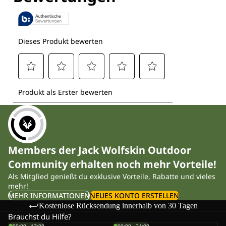
Members der Jack Wolfskin Outdoor
Community erhalten noch mehr Vorteile!
Als Mitglied genießt du exklusive Vorteile, Rabatte und vieles
mehr!
MEHR INFORMATIONEN
NEUES KONTO ERSTELLEN
Kostenlose Rücksendung innerhalb von 30 Tagen
Brauchst du Hilfe?