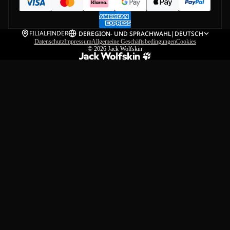
FILIALFINDER
DE
REGION- UND SPRACHWAHL
|
DEUTSCH
Datenschutz
Impressum
Allgemeine Geschäftsbedingungen
Cookies
© 2026
Jack Wolfskin