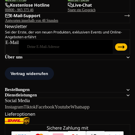
09:00 - 17:00
00:00 - 24:00
Kostenlose Hotline
Live-Chat
00800 - 965 375 46
Starte ein Gespräch
E-Mail-Support
Antworten innerhalb von 48 Stunden
Newsletter
Sei der Erste, der von neuen Produkten, exklusiven Events und Online-
Angeboten erfährt
E-Mail
Über uns
Bestellungen
Dienstleistungen
Social Media
Instagram
Tiktok
Facebook
Youtube
Whatsapp
Lieferoptionen
Sichere Zahlung mit