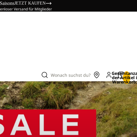
 Saisons
JETZT KAUFEN
enloser Versand für Mitglieder
Gesamtanza
Wonach suchst du?
der Artikel
Warenkorb: