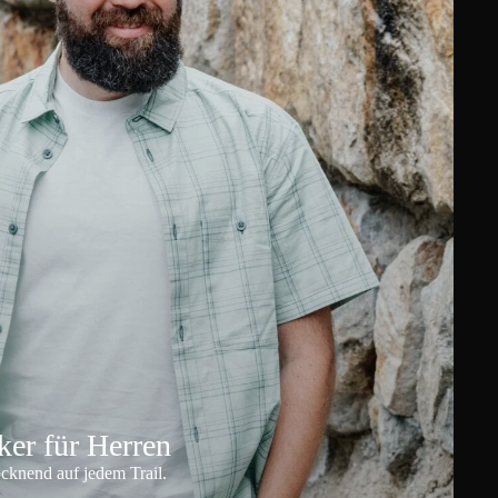
er für Herren
ocknend auf jedem Trail.