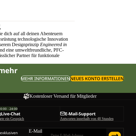
g
e dich auf all deinen Abenteuern
üstung technologische Innovation
nserem Designprinzip
Engineered in
und eine umweltfreundliche, PFC-
sslicher Partner für funktionale
 mehr
MEHR INFORMATIONEN
NEUES KONTO ERSTELLEN
Kostenloser Versand für Mitglieder
00:00 - 24:00
Live-Chat
E-Mail-Support
arte ein Gespräch
Antworten innerhalb von 48 Stunden
E-Mail
 exklusiven