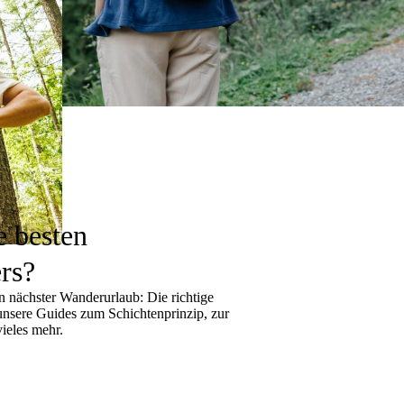
e besten
rs?
 nächster Wanderurlaub: Die richtige
 unsere Guides zum
Schichtenprinzip
, zur
ieles mehr.