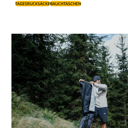
TAGESRUCKSÄCKE
BAUCHTASCHEN