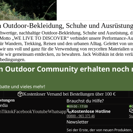
n Outdoor-Bekleidung, Schuhe und Ausrüstun
chwertige, nachhaltige Outdoor-Bekleidung, Schuhe und Ausrüstung, di
em Motto „WE LIVE TO DISCOVER“ verbindet unsere Performance-Ausr
für Wandern, Trekking, Reisen und den urbanen Alltag. Geleitet von u
wir uns voll und ganz für die Verwendung von recycelten Materialien 
 die wir gemeinsam entdecken, zu bewahren. Jack Wolfskin ist dein verlä
rbedingungen.
in Outdoor Community erhalten noch
abatte und vieles mehr!
Kostenloser Versand bei Bestellungen über 100 €
istungen
Brauchst du Hilfe?
edia
09:00 - 17:00
Kostenlose Hotline
m
Tiktok
Facebook
Youtube
Whatsapp
00800 - 965 375 46
St
Newsletter
Sei der Erste, der von neuen Produkten,