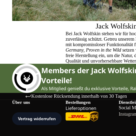
Jack Wolfski
Bei Jack Wolfskin stehen wir für ho
zuverlässig schützt. Getreu unser
mit kompromissloser Funktionalität 
Germany, Proven in the Wild
setzen 
freie Herstellung ein, um die Natur,
Qualität und unvorhersehbare Wette
Members der Jack Wolfsk
Vorteile!
Als Mitglied genießt du exklusive Vorteile, R
Kostenlose Rücksendung innerhalb von 30 Tagen
Über uns
Bestellungen
Dienstle
Lieferoptionen
Social M
Instagra