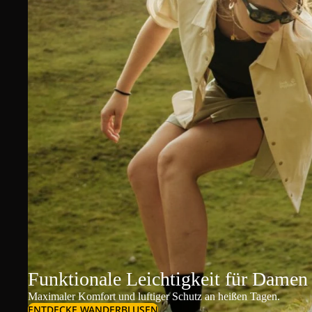
Funktionale Leichtigkeit für Damen
Maximaler Komfort und luftiger Schutz an heißen Tagen.
ENTDECKE WANDERBLUSEN