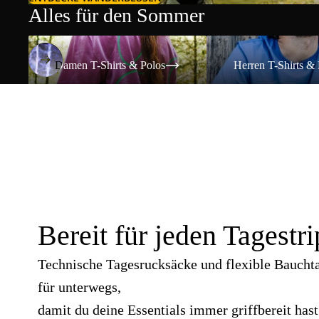
Alles für den Sommer
Damen T-Shirts & Polos
Herren T-Shirts & Polos
Damen T-Shirts & Polos
Herren T-Shirts & 
Bereit für jeden Tagestri
Technische Tagesrucksäcke und flexible Baucht
für unterwegs,
damit du deine Essentials immer griffbereit hast