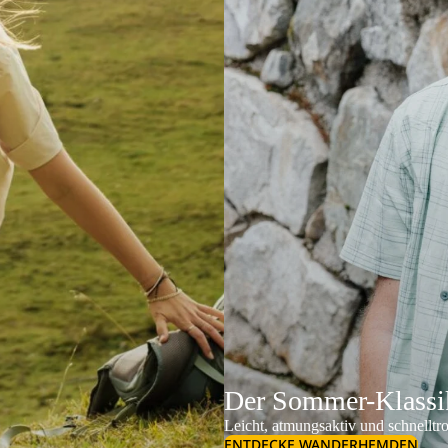
Der Sommer-Klassik
Leicht, atmungsaktiv und schnelltr
ENTDECKE WANDERHEMDEN