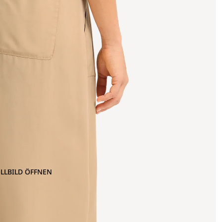
OLLBILD ÖFFNEN