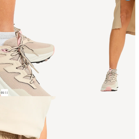
01
/
11