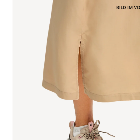
BILD IM V