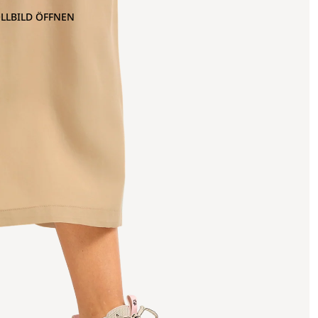
OLLBILD ÖFFNEN