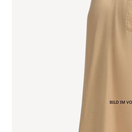
BILD IM V