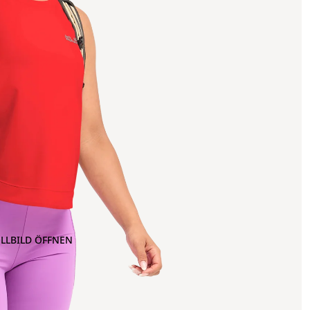
OLLBILD ÖFFNEN