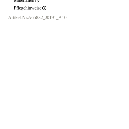
Materialien
Pflegehinweise
Artikel-Nr.
A65832_J0191_A10