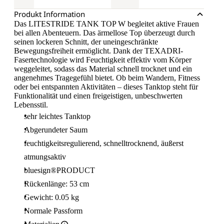
Produkt Information
Das LITESTRIDE TANK TOP W begleitet aktive Frauen
bei allen Abenteuern. Das ärmellose Top überzeugt durch
seinen lockeren Schnitt, der uneingeschränkte
Bewegungsfreiheit ermöglicht. Dank der TEXADRI-
Fasertechnologie wird Feuchtigkeit effektiv vom Körper
weggeleitet, sodass das Material schnell trocknet und ein
angenehmes Tragegefühl bietet. Ob beim Wandern, Fitness
oder bei entspannten Aktivitäten – dieses Tanktop steht für
Funktionalität und einen freigeistigen, unbeschwerten
Lebensstil.
sehr leichtes Tanktop
Abgerundeter Saum
feuchtigkeitsregulierend, schnelltrocknend, äußerst
atmungsaktiv
bluesign®PRODUCT
Rückenlänge: 53 cm
Gewicht: 0.05 kg
Normale Passform