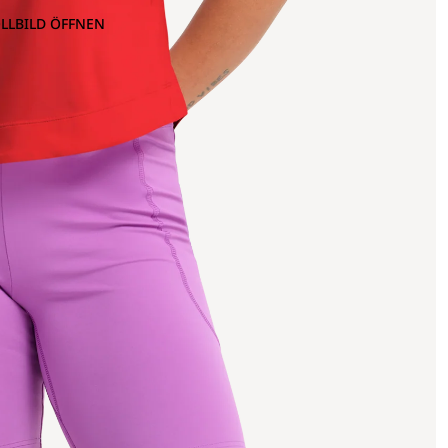
OLLBILD ÖFFNEN