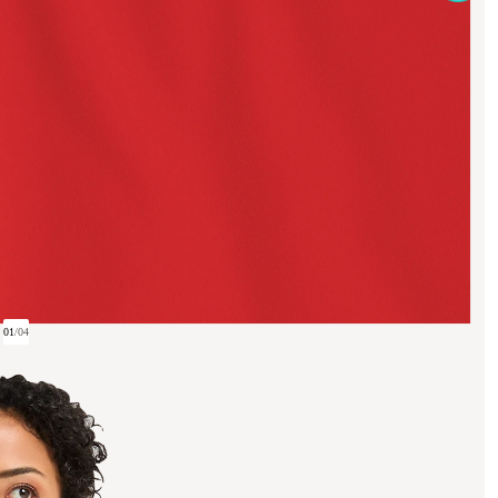
01
/
04