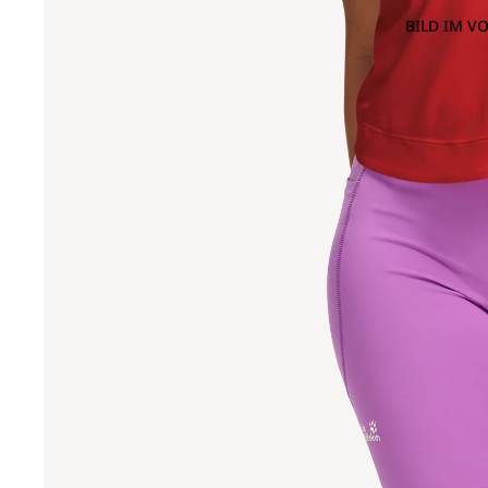
BILD IM V