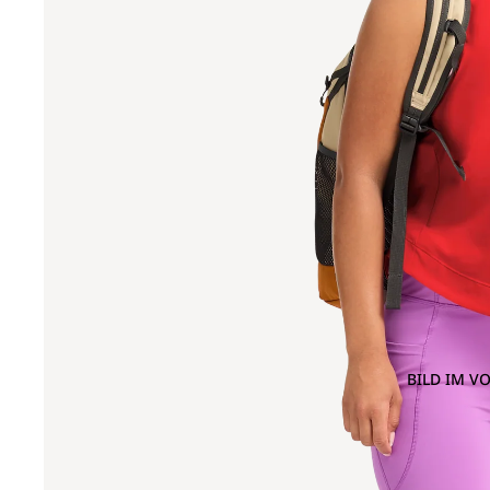
BILD IM V