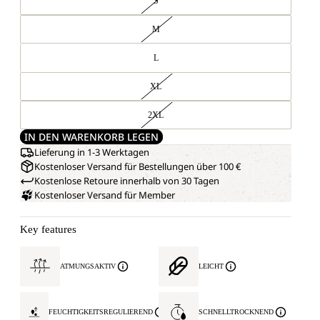
S
M
L
XL
2XL
IN DEN WARENKORB LEGEN
Lieferung in 1-3 Werktagen
Kostenloser Versand für Bestellungen über 100 €
Kostenlose Retoure innerhalb von 30 Tagen
Kostenloser Versand für Member
Key features
ATMUNGSAKTIV
LEICHT
FEUCHTIGKEITSREGULIEREND
SCHNELLTROCKNEND