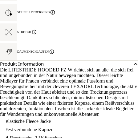
SCHNELLTROCKNEND
STRETCH
DAUMENSCHLAUFEN
Produkt Information
Die LITESTRIDE HOODED FZ W richtet sich an alle, die sich frei
und ungebunden in der Natur bewegen möchten. Dieser leichte
Midlayer für Frauen verbindet eine optimale Passform und
Bewegungsfreiheit mit der cleveren TEXADRI-Technologie, die aktiv
Feuchtigkeit von der Haut ableitet und so den Trocknungsprozess
beschleunigt. Dank ihres schlichten, minimalistischen Designs mit
praktischen Details wie einer fixierten Kapuze, einem Reißverschluss
und dezenten, funktionalen Taschen ist die Jacke der ideale Begleiter
für Wanderungen und unkonventionelle Abenteuer.
elastische Fleece-Jacke
fest verbundene Kapuze
1 Brusttasche, 2 Hüfttaschen