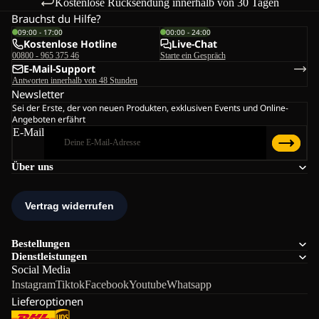
Kostenlose Rücksendung innerhalb von 30 Tagen
Brauchst du Hilfe?
09:00 - 17:00
00:00 - 24:00
Kostenlose Hotline
Live-Chat
00800 - 965 375 46
Starte ein Gespräch
E-Mail-Support
Antworten innerhalb von 48 Stunden
Newsletter
Sei der Erste, der von neuen Produkten, exklusiven Events und Online-
Angeboten erfährt
E-Mail
Über uns
Bestellungen
Dienstleistungen
Social Media
Instagram
Tiktok
Facebook
Youtube
Whatsapp
Lieferoptionen