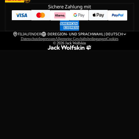
Sichere Zahlung mit
FILIALFINDER
DE
REGION- UND SPRACHWAHL
|
DEUTSCH
Datenschutz
Impressum
Allgemeine Geschäftsbedingungen
Cookies
© 2026
Jack Wolfskin