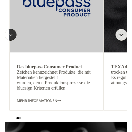
Das
bluepass Consumer Product
TEXAdri
Zeichen kennzeichnet Produkte, die mit
trocken und
Materialien hergestellt
Es reguliert
wurden, deren Produktionsprozesse die
atmungsakti
bluesign Kriterien erfüllen.
MEHR INFORMATIONEN