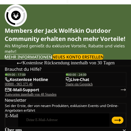
Members der Jack Wolfskin Outdoor
Community erhalten noch mehr Vorteile!
Als Mitglied genießt du exklusive Vorteile, Rabatte und vieles
mehr!
MEHR INFORMATIONEN
NEUES KONTO ERSTELLEN
Kostenlose Rücksendung innerhalb von 30 Tagen
Brauchst du Hilfe?
09:00 - 17:00
00:00 - 24:00
Kostenlose Hotline
Live-Chat
00800 - 965 375 46
Starte ein Gespräch
E-Mail-Support
Antworten innerhalb von 48 Stunden
Newsletter
Sei der Erste, der von neuen Produkten, exklusiven Events und Online-
Angeboten erfährt
E-Mail
Über uns