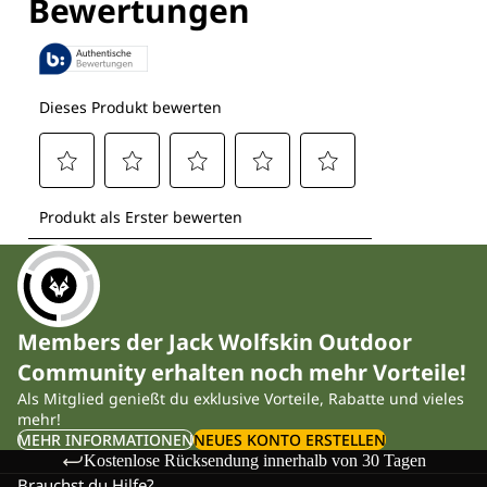
Members der Jack Wolfskin Outdoor
Community erhalten noch mehr Vorteile!
Als Mitglied genießt du exklusive Vorteile, Rabatte und vieles
mehr!
MEHR INFORMATIONEN
NEUES KONTO ERSTELLEN
Kostenlose Rücksendung innerhalb von 30 Tagen
Brauchst du Hilfe?