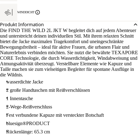
WINDDICHT
Produkt Information
Die FIND THE WILD 2L JKT W begleitet dich auf jedem Abenteuer
und unterstreicht deinen individuellen Stil. Mit ihrem relaxten Schnitt
bietet die Jacke maximalen Tragekomfort und uneingeschränkte
Bewegungsfreiheit – ideal für aktive Frauen, die urbanen Flair und
Naturerlebnis verbinden möchten. Sie nutzt die bewährte TEXAPORE
CORE Technologie, die durch Wasserdichtigkeit, Windabweisung und
Atmungsaktivität überzeugt. Verstellbare Elemente wie Kapuze und
Taille machen sie zum vielseitigen Begleiter für spontane Ausflüge in
die Wildnis.
wasserdichte Jacke
2 große Handtaschen mit Reißverschlüssen
1 Innentasche
2-Wege-Reißverschluss
Fest verbundene Kapuze mit versteckter Botschaft
bluesign®PRODUCT
Rückenlänge: 65.3 cm