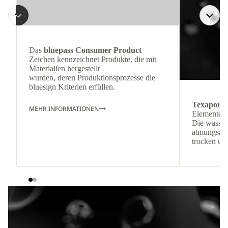
Das
bluepass Consumer Product
Zeichen kennzeichnet Produkte, die mit
Materialien hergestellt
wurden, deren Produktionsprozesse die
bluesign Kriterien erfüllen.
Texapore
MEHR INFORMATIONEN
Elementen.
Die wasser
atmungsakt
trocken un