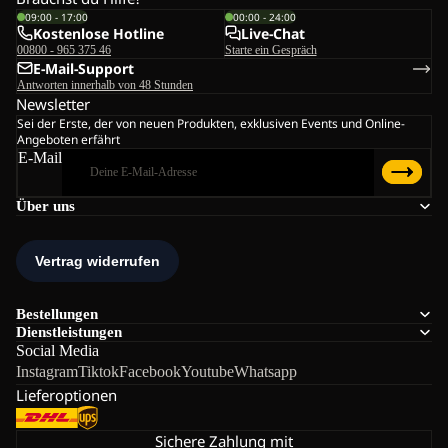
09:00 - 17:00
00:00 - 24:00
Kostenlose Hotline
Live-Chat
00800 - 965 375 46
Starte ein Gespräch
E-Mail-Support
Antworten innerhalb von 48 Stunden
Newsletter
Sei der Erste, der von neuen Produkten, exklusiven Events und Online-
Angeboten erfährt
E-Mail
Über uns
Bestellungen
Dienstleistungen
Social Media
Instagram
Tiktok
Facebook
Youtube
Whatsapp
Lieferoptionen
Sichere Zahlung mit