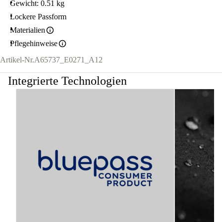
Gewicht: 0.51 kg
Lockere Passform
Materialien
Pflegehinweise
Artikel-Nr.
A65737_E0271_A12
Integrierte Technologien