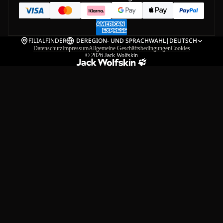
FILIALFINDER
DE
REGION- UND SPRACHWAHL
|
DEUTSCH
Datenschutz
Impressum
Allgemeine Geschäftsbedingungen
Cookies
© 2026
Jack Wolfskin