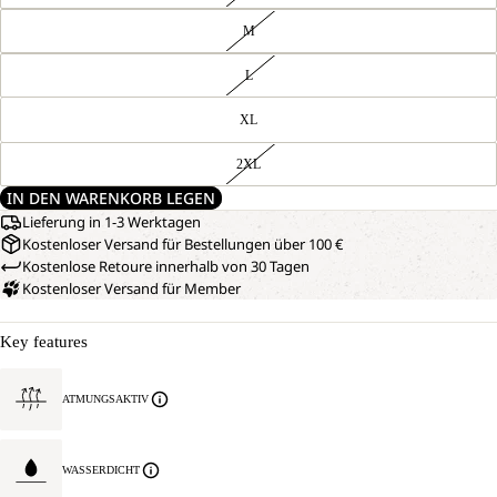
M
L
XL
2XL
IN DEN WARENKORB LEGEN
Lieferung in 1-3 Werktagen
Kostenloser Versand für Bestellungen über 100 €
Kostenlose Retoure innerhalb von 30 Tagen
Kostenloser Versand für Member
Key features
ATMUNGSAKTIV
WASSERDICHT