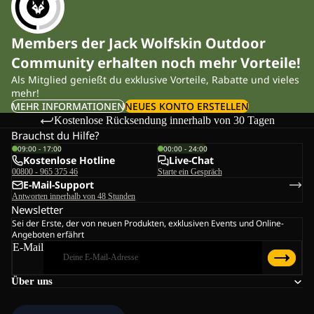
Members der Jack Wolfskin Outdoor
Community erhalten noch mehr Vorteile!
Als Mitglied genießt du exklusive Vorteile, Rabatte und vieles
mehr!
MEHR INFORMATIONEN
NEUES KONTO ERSTELLEN
Kostenlose Rücksendung innerhalb von 30 Tagen
Brauchst du Hilfe?
09:00 - 17:00
00:00 - 24:00
Kostenlose Hotline
Live-Chat
00800 - 965 375 46
Starte ein Gespräch
E-Mail-Support
Antworten innerhalb von 48 Stunden
Newsletter
Sei der Erste, der von neuen Produkten, exklusiven Events und Online-
Angeboten erfährt
E-Mail
Über uns