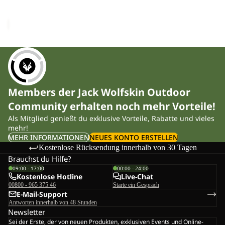
Sale-Preis
€44,95
Regulärer Preis
€89,95
Members der Jack Wolfskin Outdoor
Community erhalten noch mehr Vorteile!
Als Mitglied genießt du exklusive Vorteile, Rabatte und vieles
mehr!
MEHR INFORMATIONEN
NEUES KONTO ERSTELLEN
Kostenlose Rücksendung innerhalb von 30 Tagen
Brauchst du Hilfe?
09:00 - 17:00
00:00 - 24:00
Kostenlose Hotline
Live-Chat
00800 - 965 375 46
Starte ein Gespräch
E-Mail-Support
Antworten innerhalb von 48 Stunden
Newsletter
Sei der Erste, der von neuen Produkten, exklusiven Events und Online-