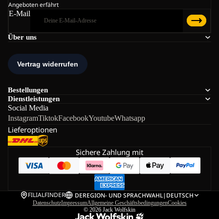
Angeboten erfährt
E-Mail
Über uns
Bestellungen
Dienstleistungen
Social Media
Instagram
Tiktok
Facebook
Youtube
Whatsapp
Lieferoptionen
Sichere Zahlung mit
FILIALFINDER
DE
REGION- UND SPRACHWAHL
|
DEUTSCH
Datenschutz
Impressum
Allgemeine Geschäftsbedingungen
Cookies
© 2026
Jack Wolfskin